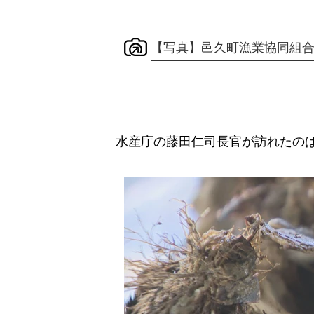
【写真】邑久町漁業協同組
水産庁の藤田仁司長官が訪れたのは