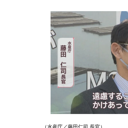
（水産庁／藤田仁司 長官）