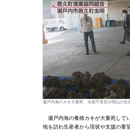
瀬戸内海のカキ大量死 水産庁長官が岡山の生
瀬戸内海の養殖カキが大量死してい
地を訪れ生産者から現状や支援の要