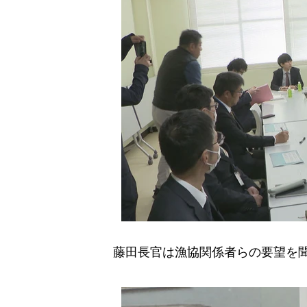
藤田長官は漁協関係者らの要望を聞