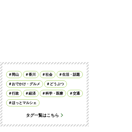
岡山
香川
社会
生活・話題
おでかけ・グルメ
どうぶつ
行政
経済
科学・医療
交通
ほっとマルシェ
タグ一覧はこちら