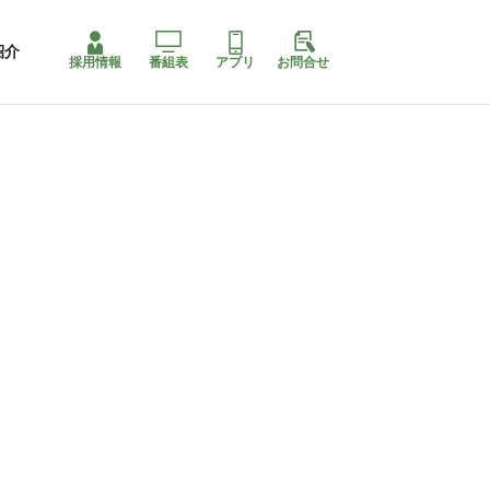
紹介
採用情報
番組表
アプリ
お問合せ
ももちゃり停止