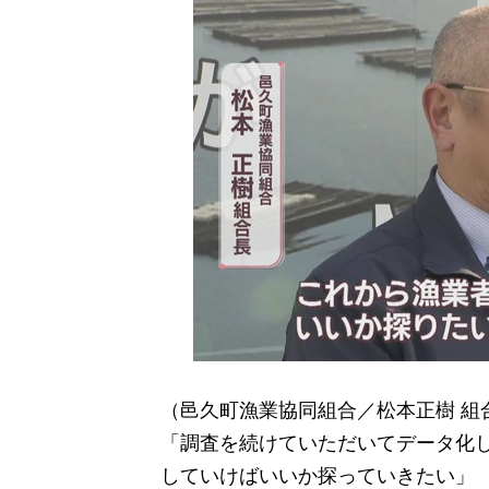
（邑久町漁業協同組合／松本正樹 組
「調査を続けていただいてデータ化
していけばいいか探っていきたい」