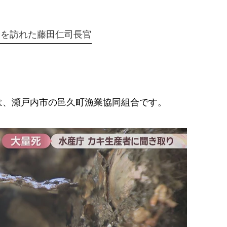
合を訪れた藤田仁司長官
、瀬戸内市の邑久町漁業協同組合です。