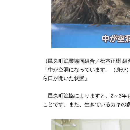
（邑久町漁業協同組合／松本正樹 組
「中が空洞になっています。（身が
ら口が開いた状態」
邑久町漁協によりますと、2～3年も
ことです。また、生きているカキの