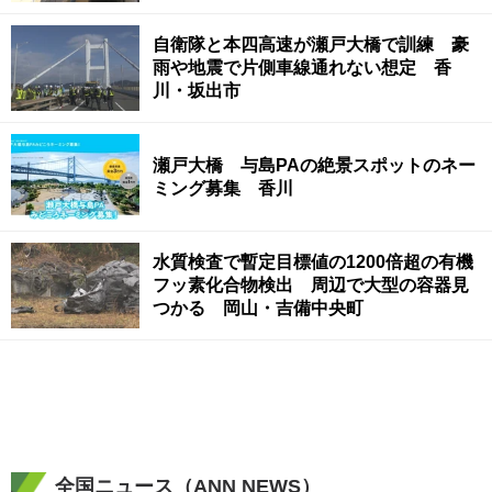
自衛隊と本四高速が瀬戸大橋で訓練 豪
雨や地震で片側車線通れない想定 香
川・坂出市
瀬戸大橋 与島PAの絶景スポットのネー
ミング募集 香川
水質検査で暫定目標値の1200倍超の有機
フッ素化合物検出 周辺で大型の容器見
つかる 岡山・吉備中央町
全国ニュース（ANN NEWS）