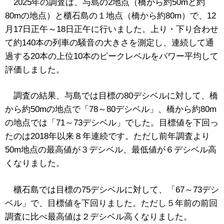
2025年の調査は、与島の2地点（橋から約50mと約
80mの地点）と櫃石島の１地点（橋から約80m）で、12
月17日正午～18日正午に行いました。上り・下り合わせ
て約140本の列車の騒音の大きさを測定し、連続して通
過する20本の上位10本のピークレベルをパワー平均して
評価しました。
調査の結果、与島では目標の80デシベルに対して、橋
から約50mの地点で「78～80デシベル」、橋から約80m
の地点では「71～73デシベル」でした。目標値を下回っ
たのは2018年以来８年連続です。ただし前年調査より
50m地点の最高値が３デシベル、最低値が６デシベル高
くなりました。
櫃石島では目標の75デシベルに対して、「67～73デシ
ベル」で、目標値を下回りました。ただし５年前の前回
調査に比べ最高値は２デシベル高くなりました。