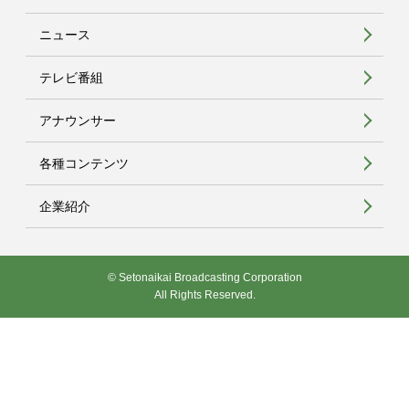
ニュース
テレビ番組
アナウンサー
各種コンテンツ
企業紹介
© Setonaikai Broadcasting Corporation
All Rights Reserved.