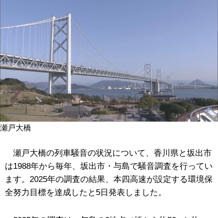
瀬戸大橋
瀬戸大橋の列車騒音の状況について、香川県と坂出市
は1988年から毎年、坂出市・与島で騒音調査を行ってい
ます。2025年の調査の結果、本四高速が設定する環境保
全努力目標を達成したと5日発表しました。