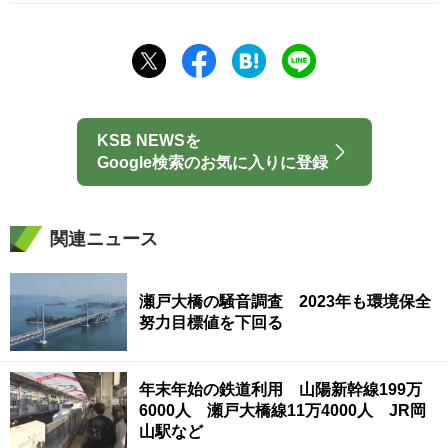
KSB NEWSを
Google検索のお気に入りに登録
関連ニュース
瀬戸大橋の騒音調査 2023年も環境保全
努力目標値を下回る
年末年始の鉄道利用 山陽新幹線199万
6000人 瀬戸大橋線11万4000人 JR岡
山駅など