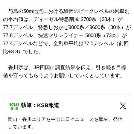
与島の50m地点における騒音のピークレベルの列車別
の平均値は、ディーゼル特急南風 2700系（28本）が
77.7デシベル、特急しおかぜ8000系／8600系（30本）が
77.8デシベル、快速マリンライナー 5000系（73本）が
77.4デシベルなどで、全列車平均は77.5デシベル（前回
比+3.8）でした。
香川県は、JR四国に調査結果を伝え、引き続き目標
値を守ってもらうようお願いしていくとしています。
執筆：KSB報道
岡山・香川エリアを中心に日々ニュースを取材、発信
しています。