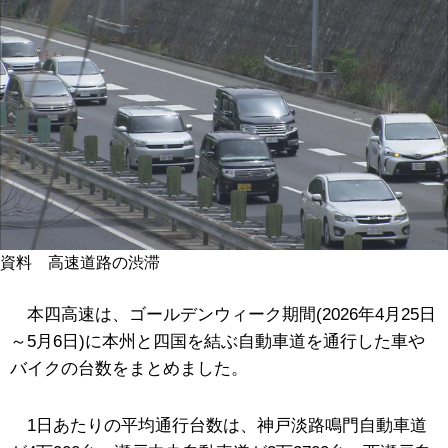
資料 高速道路の渋滞
本四高速は、ゴールデンウィーク期間(2026年4月25日
～5月6日)に本州と四国を結ぶ自動車道を通行した車や
バイクの台数をまとめました。
1日あたりの平均通行台数は、神戸淡路鳴門自動車道