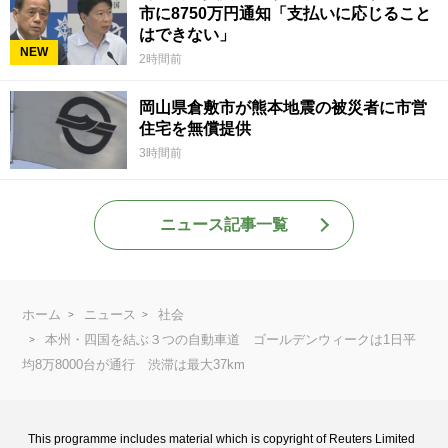
市に8750万円通知「支払いに応じること
はできない」
NEW
2時間前
岡山県倉敷市が熊本地震の被災者に市営
住宅を無償提供
3時間前
ニュース記事一覧
ホーム
ニュース
社会
本州・四国を結ぶ３つの自動車道 ゴールデンウィークは1日平
均8万8000台が通行 渋滞は最大37km
This programme includes material which is copyright of Reuters Limited