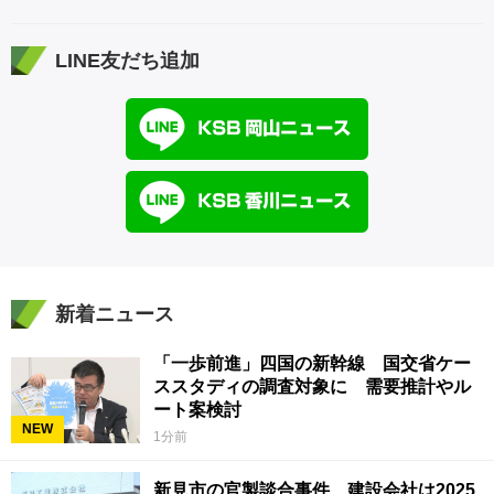
LINE友だち追加
新着ニュース
「一歩前進」四国の新幹線 国交省ケー
ススタディの調査対象に 需要推計やル
ート案検討
NEW
1分前
新見市の官製談合事件 建設会社は2025