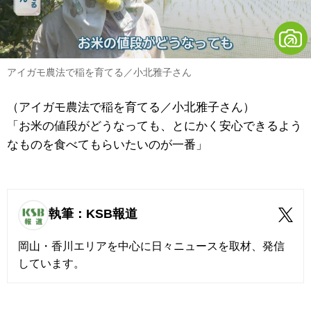
アイガモ農法で稲を育てる／小北雅子さん
（アイガモ農法で稲を育てる／小北雅子さん）
「お米の値段がどうなっても、とにかく安心できるよう
なものを食べてもらいたいのが一番」
執筆：KSB報道
岡山・香川エリアを中心に日々ニュースを取材、発信
しています。