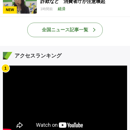
詐欺など 消費者庁が注意喚起
経済
1時間前
NEW
全国ニュース記事一覧
アクセスランキング
1