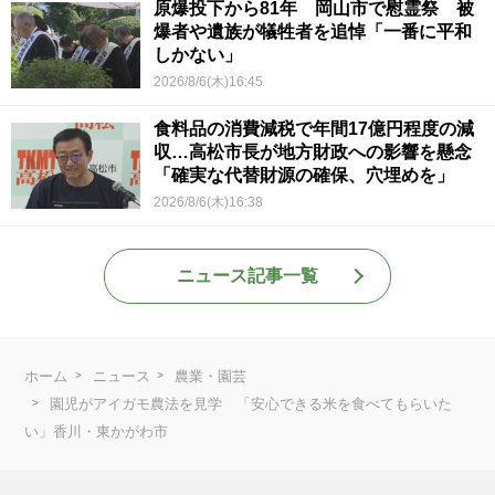
原爆投下から81年 岡山市で慰霊祭 被
爆者や遺族が犠牲者を追悼「一番に平和
しかない」
2026/8/6(木)16:45
食料品の消費減税で年間17億円程度の減
収…高松市長が地方財政への影響を懸念
「確実な代替財源の確保、穴埋めを」
2026/8/6(木)16:38
ニュース記事一覧
ホーム
ニュース
農業・園芸
園児がアイガモ農法を見学 「安心できる米を食べてもらいた
い」香川・東かがわ市