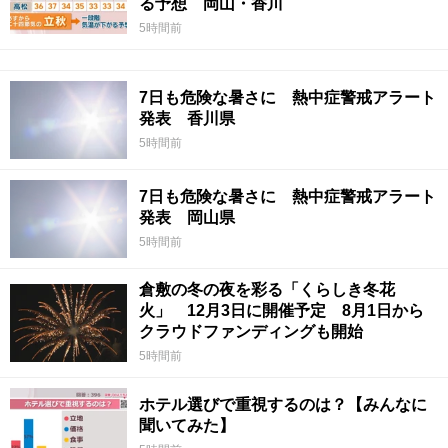
る予想 岡山・香川
5時間前
7日も危険な暑さに 熱中症警戒アラート
発表 香川県
5時間前
7日も危険な暑さに 熱中症警戒アラート
発表 岡山県
5時間前
倉敷の冬の夜を彩る「くらしき冬花
火」 12月3日に開催予定 8月1日から
クラウドファンディングも開始
5時間前
ホテル選びで重視するのは？【みんなに
聞いてみた】