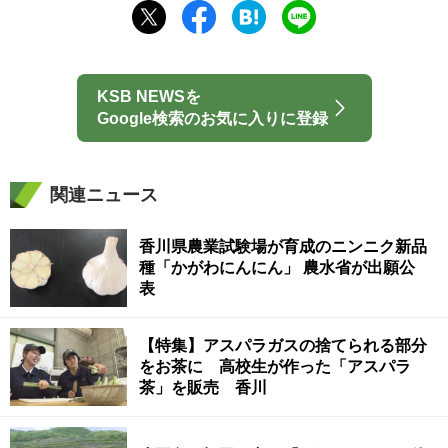
KSB NEWSを
Google検索のお気に入りに登録
関連ニュース
香川県農業試験場が育成のニンニク新品
種「かがわにんにん」 農水省が出願公
表
【特集】アスパラガスの捨てられる部分
をお茶に 高校生が作った「アスパラ
茶」を販売 香川