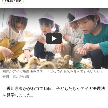
生活・話題
Play
園児がアイガモ農法を見学 「安心できる米を食べてもらいたい」
香川・東かがわ市
香川県東かがわ市で15日、子どもたちがアイガモ農法
を見学しました。