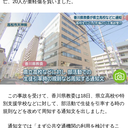
亡、20人が重軽傷を負いました。
この事故を受けて、香川県教委は18日、県立高校や特
別支援学校などに対して、部活動で生徒を引率する時の
規則などを改めて周知する通知文を出しました。
通知文では「まず公共交通機関の利用を検討するこ