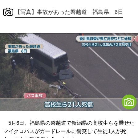
【写真】事故があった磐越道 福島県 6日
5月6日、福島県の磐越道で新潟県の高校生らを乗せた
マイクロバスがガードレールに衝突して生徒1人が死