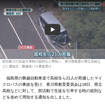
Play
部活動での生徒引率時の規則など周知へ 香川県教委が県立高校な
どに通知文 磐越道バス事故受け
福島県の磐越自動車道で高校生ら21人が死傷したマイ
クロバスの事故を受け、香川県教育委員会は18日、県立
高校などに対して、部活動で生徒を引率する時の規則な
どを改めて周知する通知を出しました。