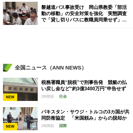
磐越道バス事故受け 岡山県教委「部活
動の移動」の安全対策を強化 実態調査
で「貸し切りバスに教職員同乗せず」の
ケースも
全国ニュース（ANN NEWS）
税務署職員“脱税”で刑事告発 競艇の払
い戻し金など“約3億3400万円”申告せず
社会
2時間前
NEW
パキスタン・サウジ・トルコの3カ国が共
同防衛協定 「米国頼み」からの脱却か
国際
2時間前
NEW