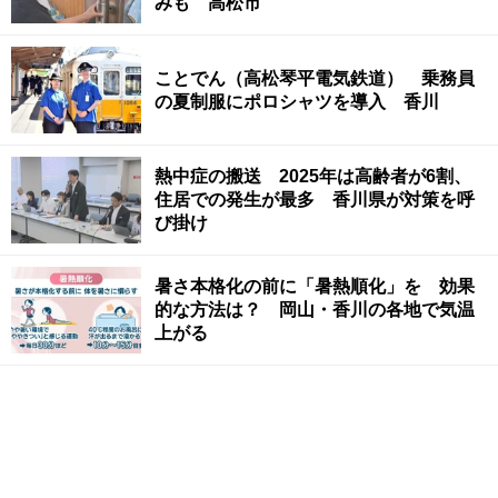
みも 高松市
ことでん（高松琴平電気鉄道） 乗務員
の夏制服にポロシャツを導入 香川
熱中症の搬送 2025年は高齢者が6割、
住居での発生が最多 香川県が対策を呼
び掛け
暑さ本格化の前に「暑熱順化」を 効果
的な方法は？ 岡山・香川の各地で気温
上がる