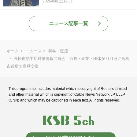
2026/8/8(土)12:31
ニュース記事一覧
ホーム
ニュース
科学・医療
高松市熱中症対策情報共有会 行政・企業・団体が7月1日に高松
市役所で意見交換
This programme includes material which is copyright of Reuters Limited
and
other material which is copyright of Cable News Network LP, LLLP
(CNN) and
which may be captioned in each text. All rights reserved.