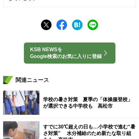
KSB NEWSを
Google検索のお気に入りに登録
関連ニュース
学校の暑さ対策 夏季の「体操服登校」
が選択できる中学校も 高松市
すでに30℃超えの日も…小学校で進む“暑
さ対策” 水分補給のため新たな取り組