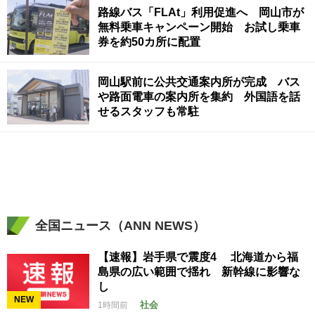
路線バス「FLAt」利用促進へ 岡山市が
無料乗車キャンペーン開始 お試し乗車
券を約50カ所に配置
岡山駅前に公共交通案内所が完成 バス
や路面電車の案内所を集約 外国語を話
せるスタッフも常駐
全国ニュース（ANN NEWS）
【速報】岩手県で震度4 北海道から福
島県の広い範囲で揺れ 新幹線に影響な
し
NEW
社会
1時間前