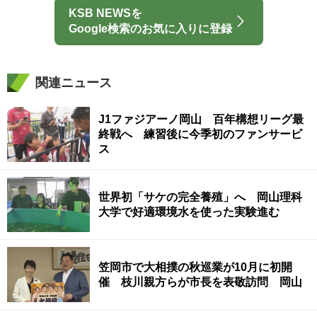
KSB NEWSを
Google検索のお気に入りに登録
関連ニュース
J1ファジアーノ岡山 百年構想リーグ最
終戦へ 練習後に今季初のファンサービ
ス
世界初「サケの完全養殖」へ 岡山理科
大学で好適環境水を使った実験進む
笠岡市で大相撲の秋巡業が10月に初開
催 枝川親方らが市長を表敬訪問 岡山