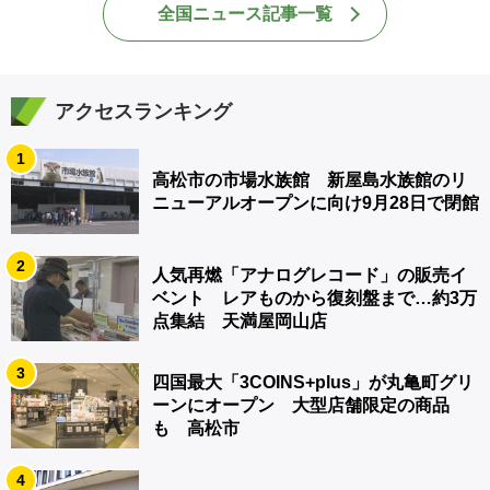
全国ニュース記事一覧
アクセスランキング
1
高松市の市場水族館 新屋島水族館のリ
ニューアルオープンに向け9月28日で閉館
2
人気再燃「アナログレコード」の販売イ
ベント レアものから復刻盤まで…約3万
点集結 天満屋岡山店
3
四国最大「3COINS+plus」が丸亀町グリ
ーンにオープン 大型店舗限定の商品
も 高松市
4