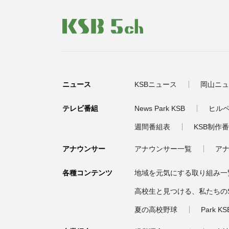
ニュース
KSBニュース
岡山ニュ
テレビ番組
News Park KSB
ヒル
週間番組表
KSB制作
アナウンサー
アナウンサー一覧
アナ
各種コンテンツ
地域を元気にする取り組み一
高校生と見つける、私たちのS
夏の高校野球
Park 