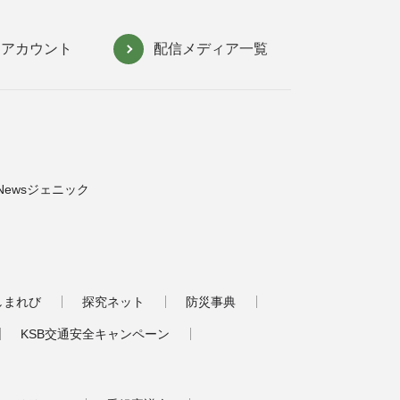
NSアカウント
配信メディア一覧
Newsジェニック
しまれび
探究ネット
防災事典
KSB交通安全キャンペーン