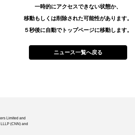
一時的にアクセスできない状態か、
移動もしくは削除された可能性があります。
５秒後に自動でトップページに移動します。
ニュース一覧へ戻る
ters Limited and
P, LLLP (CNN) and