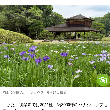
岡山後楽園のハナショウブ 6月14日撮影
また、後楽園では80品種、約3000株のハナショウブも