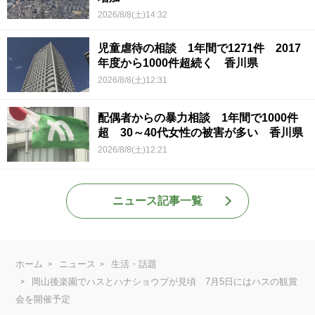
2026/8/8(土)14:32
児童虐待の相談 1年間で1271件 2017
年度から1000件超続く 香川県
2026/8/8(土)12:31
配偶者からの暴力相談 1年間で1000件
超 30～40代女性の被害が多い 香川県
2026/8/8(土)12:21
ニュース記事一覧
ホーム
ニュース
生活・話題
岡山後楽園でハスとハナショウブが見頃 7月5日にはハスの観賞
会を開催予定