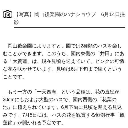
【写真】岡山後楽園のハナショウブ 6月14日撮
影
岡山後楽園によりますと、園では2種類のハスを楽し
むことができます。このうち、園内東側の「井田」にあ
る「大賀蓮」は、現在見頃を迎えていて、ピンクの可憐
な花を咲かせています。見頃は6月下旬まで続くという
ことです。
もう一方の「一天四海」という品種は、花の直径が
30cmにもおよぶ大型のハスで、園内西側の「花葉の
池」に植えられています。6月下旬に見頃を迎える見込
みです。7月5日には、ハスの花を観賞する恒例行事「観
蓮節」が開かれる予定です。