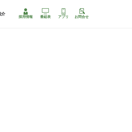
紹介
採用情報
番組表
アプリ
お問合せ
コ