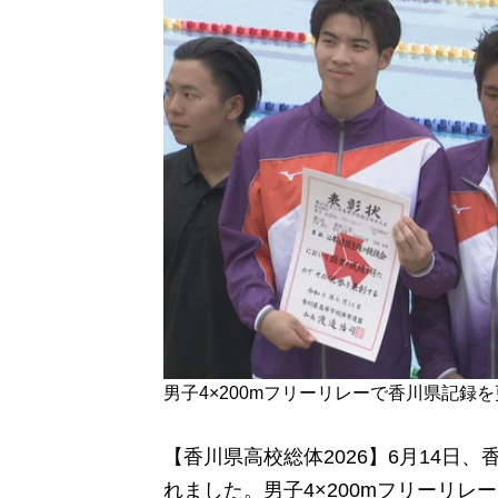
男子4×200mフリーリレーで香川県記録
【香川県高校総体2026】6月14日
れました。男子4×200mフリーリ