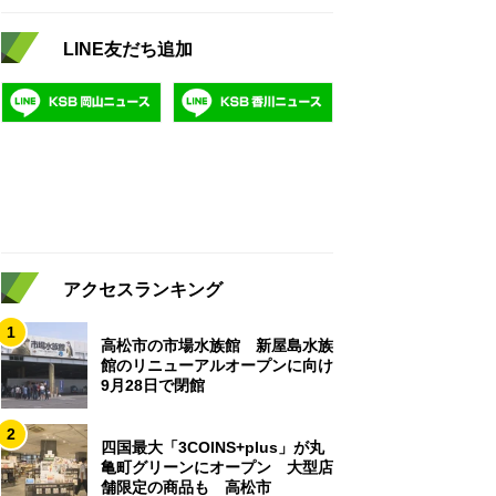
LINE友だち追加
アクセスランキング
1
高松市の市場水族館 新屋島水族
館のリニューアルオープンに向け
9月28日で閉館
2
四国最大「3COINS+plus」が丸
亀町グリーンにオープン 大型店
舗限定の商品も 高松市