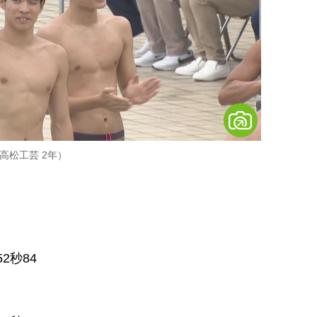
高松工芸 2年）
2秒84