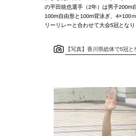
の平田統也選手（2年）は男子200
100m自由形と100m背泳ぎ、4×1
リーリレーと合わせて大会5冠となり
【写真】香川県総体で5冠と