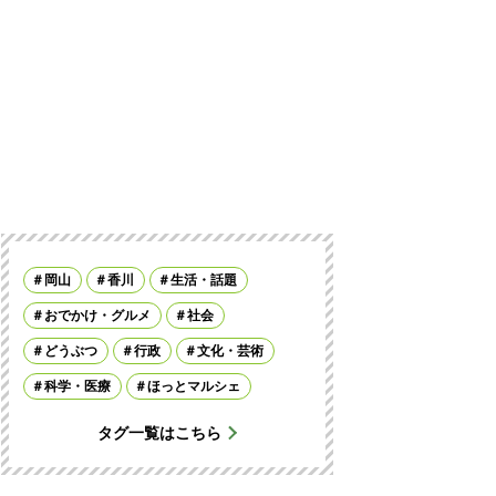
岡山
香川
生活・話題
おでかけ・グルメ
社会
どうぶつ
行政
文化・芸術
科学・医療
ほっとマルシェ
タグ一覧はこちら