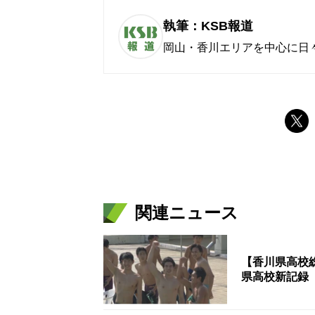
執筆：KSB報道
岡山・香川エリアを中心に日
関連ニュース
【香川県高校総
県高校新記録