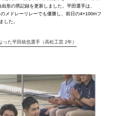
m自由形の県記録を更新しました。平田選手は、
00ｍのメドレーリレーでも優勝し、前日の4×100mフ
ました。
なった平田統也選手（高松工芸 2年）