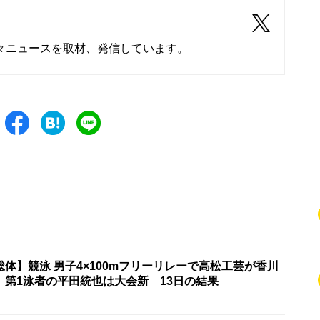
々ニュースを取材、発信しています。
体】競泳 男子4×100mフリーリレーで高松工芸が香川
 第1泳者の平田統也は大会新 13日の結果