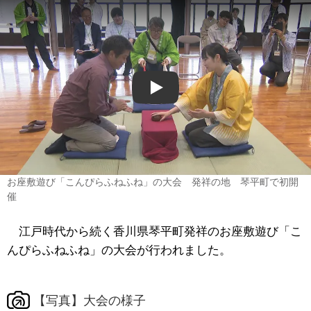
Play
お座敷遊び「こんぴらふねふね」の大会 発祥の地 琴平町で初開
催
江戸時代から続く香川県琴平町発祥のお座敷遊び「こ
んぴらふねふね」の大会が行われました。
【写真】大会の様子