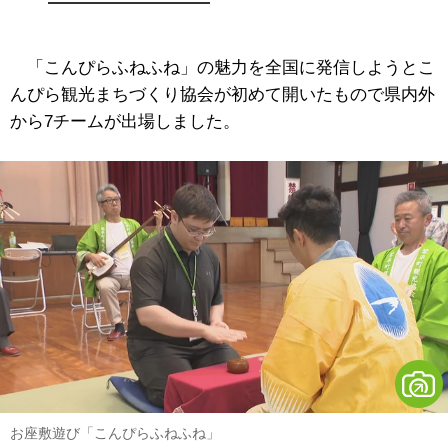
「こんぴらふねふね」の魅力を全国に発信しようとこ
んぴら観光まちづくり協会が初めて開いたもので県内外
から7チームが出場しました。
お座敷遊び「こんぴらふねふね」