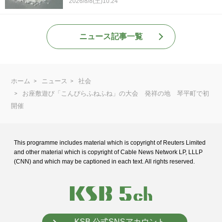
2026/8/8(土)10:24
ニュース記事一覧
ホーム
ニュース
社会
お座敷遊び「こんぴらふねふね」の大会 発祥の地 琴平町で初
開催
This programme includes material which is copyright of Reuters Limited
and
other material which is copyright of Cable News Network LP, LLLP
(CNN) and
which may be captioned in each text. All rights reserved.
KSB 公式SNSアカウント