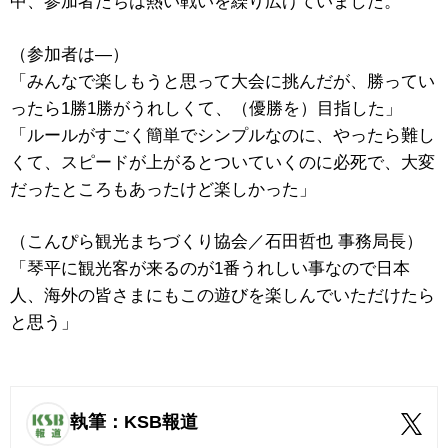
中、参加者たちは熱い戦いを繰り広げていました。
（参加者は―）
「みんなで楽しもうと思って大会に挑んだが、勝ってい
ったら1勝1勝がうれしくて、（優勝を）目指した」
「ルールがすごく簡単でシンプルなのに、やったら難し
くて、スピードが上がるとついていくのに必死で、大変
だったところもあったけど楽しかった」
（こんぴら観光まちづくり協会／石田哲也 事務局長）
「琴平に観光客が来るのが1番うれしい事なので日本
人、海外の皆さまにもこの遊びを楽しんでいただけたら
と思う」
執筆：KSB報道