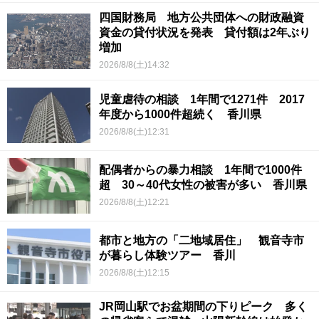
四国財務局 地方公共団体への財政融資
資金の貸付状況を発表 貸付額は2年ぶり
増加
2026/8/8(土)14:32
児童虐待の相談 1年間で1271件 2017
年度から1000件超続く 香川県
2026/8/8(土)12:31
配偶者からの暴力相談 1年間で1000件
超 30～40代女性の被害が多い 香川県
2026/8/8(土)12:21
都市と地方の「二地域居住」 観音寺市
が暮らし体験ツアー 香川
2026/8/8(土)12:15
JR岡山駅でお盆期間の下りピーク 多く