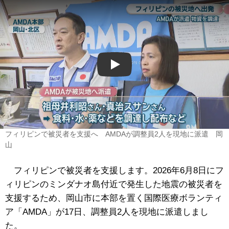
Play
フィリピンで被災者を支援へ AMDAが調整員2人を現地に派遣 岡
山
フィリピンで被災者を支援します。2026年6月8日にフ
ィリピンのミンダナオ島付近で発生した地震の被災者を
支援するため、岡山市に本部を置く国際医療ボランティ
ア「AMDA」が17日、調整員2人を現地に派遣しまし
た。