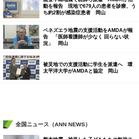
動を報告 現地で679人の患者を診療、う
ち約2割が感染症患者 岡山
ベネズエラ地震の支援活動をAMDAが報
告 「医師看護師が少なく 回らない状
況」 岡山
被災地での支援活動に学生を派遣へ 環
太平洋大学がAMDAと協定 岡山
全国ニュース（ANN NEWS）