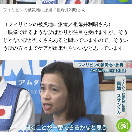
フィリピンの被災地に派遣／祖母井利昭さん
（フィリピンの被災地に派遣／祖母井利昭さん）
「映像で出るような所ばかりが注目を受けますが、そう
じゃない所がたくさんあると聞いていますので、そうい
う所の方々までケアが出来たらいいなと思っています」