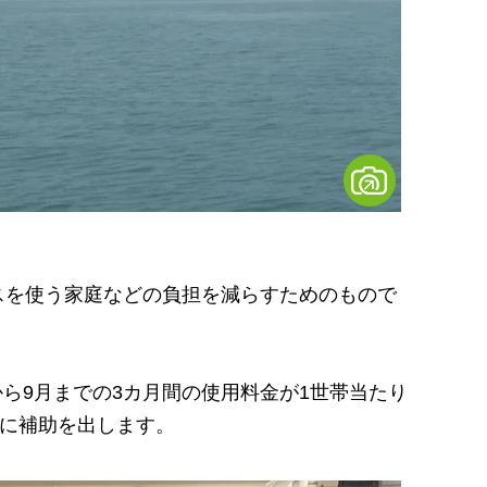
ガスを使う家庭などの負担を減らすためのもので
から9月までの3カ月間の使用料金が1世帯当たり
者に補助を出します。