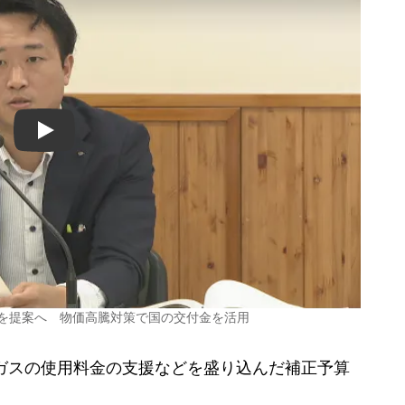
Play
案を提案へ 物価高騰対策で国の交付金を活用
ガスの使用料金の支援などを盛り込んだ補正予算