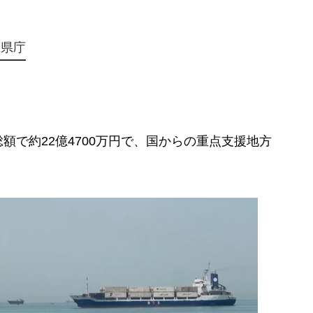
山県庁
で約22億4700万円で、国からの重点支援地方