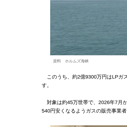
資料 ホルムズ海峡
このうち、約2億9300万円はLP
す。
対象は約45万世帯で、2026年7月
540円安くなるようガスの販売事業