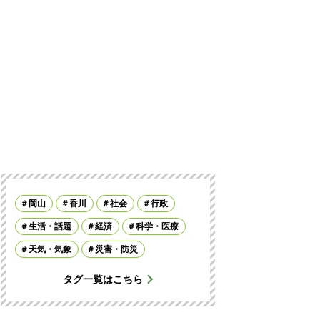
岡山
香川
社会
行政
生活・話題
経済
科学・医療
天気・気象
災害・防災
タグ一覧はこちら