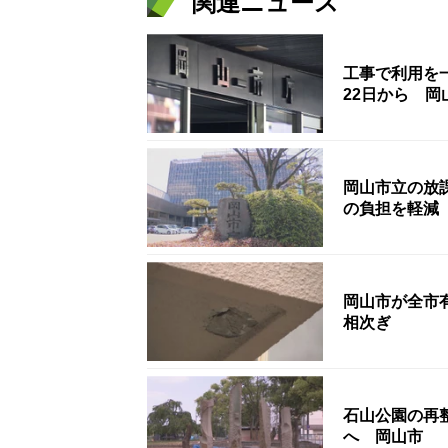
関連ニュース
工事で利用を
22日から 岡
岡山市立の放
の負担を軽減
岡山市が全市
相次ぎ
石山公園の再
へ 岡山市