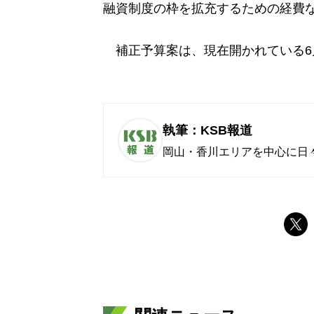
融資制度の枠を拡充するための経費
補正予算案は、現在開かれている6
執筆：KSB報道
岡山・香川エリアを中心に日