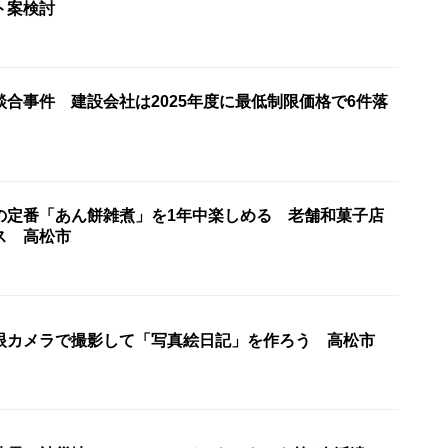
ト案検討
合事件 建設会社は2025年度に最低制限価格で6件落
の定番「あん餅雑煮」を1年中楽しめる 老舗和菓子店
ス 高松市
眼カメラで撮影して「写真絵日記」を作ろう 高松市