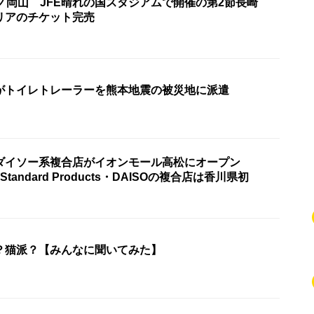
ノ岡山 JFE晴れの国スタジアムで開催の第2節長崎
リアのチケット完売
がトイレトレーラーを熊本地震の被災地に派遣
ダイソー系複合店がイオンモール高松にオープン
Standard Products・DAISOの複合店は香川県初
？猫派？【みんなに聞いてみた】