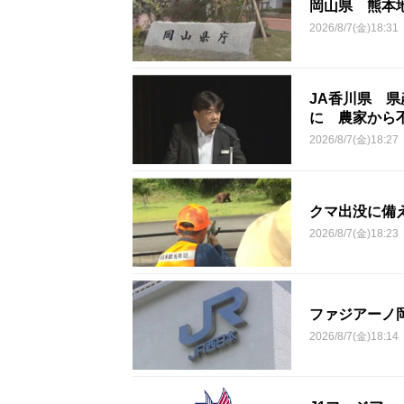
岡山県 熊本
2026/8/7(金)18:31
JA香川県 県
に 農家から
2026/8/7(金)18:27
クマ出没に備
2026/8/7(金)18:23
ファジアーノ
2026/8/7(金)18:14