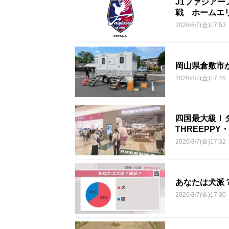
J1ファジアー
戦 ホームエ
2026/8/7(金)17:53
岡山県倉敷市
2026/8/7(金)17:45
四国最大級！
THREEPPY・
2026/8/7(金)17:32
あなたは犬派
2026/8/7(金)17:30