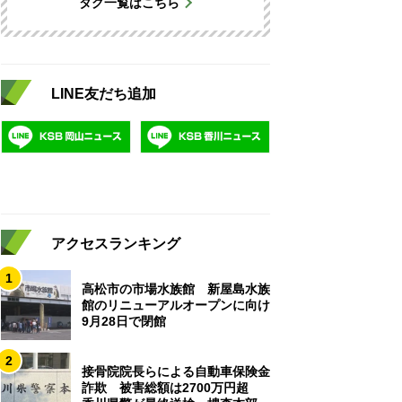
タグ一覧はこちら
LINE友だち追加
アクセスランキング
1
高松市の市場水族館 新屋島水族
館のリニューアルオープンに向け
9月28日で閉館
2
接骨院院長らによる自動車保険金
詐欺 被害総額は2700万円超