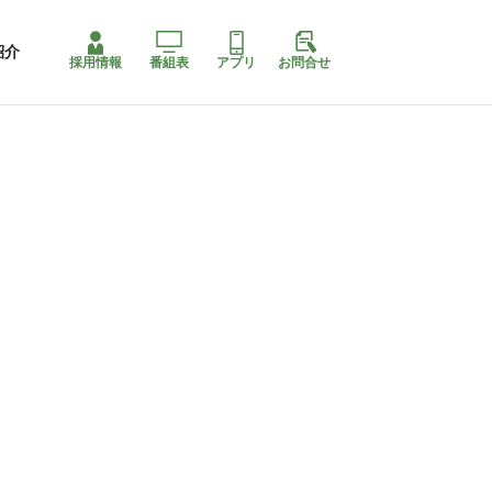
紹介
採用情報
番組表
アプリ
お問合せ
コ