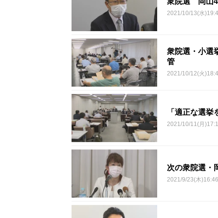
衆院選 岡山
2021/10/13(水)19:
衆院選・小選
管
2021/10/12(火)18:
「適正な選挙
2021/10/11(月)17:
次の衆院選・
2021/9/23(木)16:4