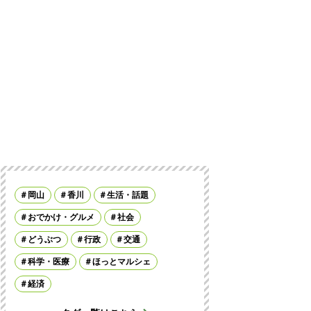
岡山
香川
生活・話題
おでかけ・グルメ
社会
どうぶつ
行政
交通
科学・医療
ほっとマルシェ
経済