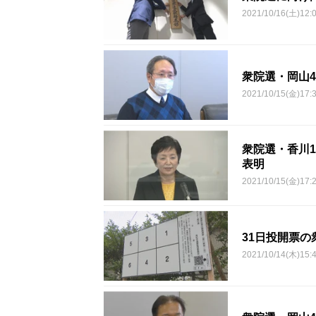
2021/10/16(土)12:
衆院選・岡山
2021/10/15(金)17:
衆院選・香川
表明
2021/10/15(金)17:
31日投開票
2021/10/14(木)15: