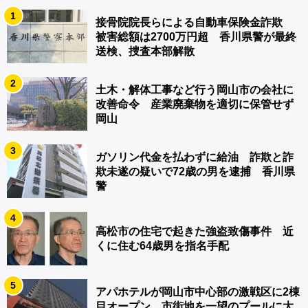
1
接骨院院長らによる自動車保険金詐欺
被害総額は2700万円超 香川県警が最終
送検、捜査本部解散
2
土木・解体工事など行う岡山市の会社に
改善命令 産業廃棄物を適切に保管せず
岡山
3
ガソリン代金を払わずに給油 詐欺と詐
欺未遂の疑いで72歳の男を逮捕 香川県
警
4
高松市の住宅で起きた強盗致傷事件 近
くに住む64歳男を指名手配
5
アパホテルが岡山市中心部の激戦区に2棟
目オープン 市街地を一望のプールに大