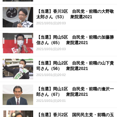
【当選】香川3区 自民党・前職の大野敬
太郎さん（53） 衆院選2021
2021/10/31(日)20:03
【当選】岡山5区 自民党・前職の加藤勝
信さん（65） 衆院選2021
2021/10/31(日)20:03
【当選】岡山2区 自民党・前職の山下貴
司さん（56） 衆院選2021
2021/10/31(日)20:02
【当選】岡山1区 自民党・前職の逢沢一
郎さん（67） 衆院選2021
2021/10/31(日)20:01
【当選】香川2区 国民民主党・前職の玉