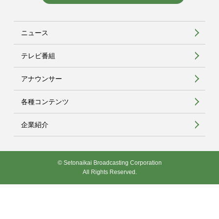
ニュース
テレビ番組
アナウンサー
各種コンテンツ
企業紹介
© Setonaikai Broadcasting Corporation
All Rights Reserved.