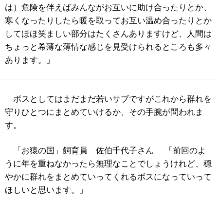
は）危険を伴えばみんながお互いに助け合ったりとか、
寒くなったりしたら暖を取ってお互い温め合ったりとか
してほほ笑ましい部分はたくさんありますけど、人間は
ちょっと希薄な薄情な感じを見受けられるところも多々
あります。」
ボスとしてはまだまだ若いサブですがこれから群れを
守りひとつにまとめていけるか、その手腕が問われま
す。
「お猿の国」飼育員 佐伯千代子さん 「前回のよ
うに年を重ねなかったら無理なことでしょうけれど、穏
やかに群れをまとめていってくれるボスになっていって
ほしいと思います。」