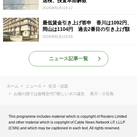
送検、捜査本部解散
2026/8/6(木)18:12
最低賃金引き上げ答申 香川は1092円、
岡山は1104円 過去2番目の引き上げ額
2026/8/6(木)18:09
ニュース記事一覧
ホーム
ニュース
生活・話題
お猿の国では政権交代!?新しいボス誕生 香川・小豆島
This programme includes material which is copyright of Reuters Limited
and
other material which is copyright of Cable News Network LP, LLLP
(CNN) and
which may be captioned in each text. All rights reserved.