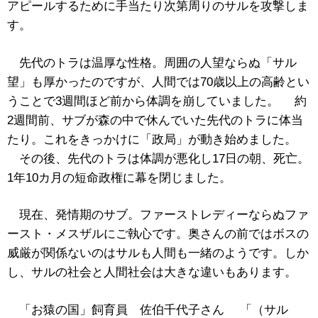
アピールするために手当たり次第周りのサルを攻撃しま
す。
先代のトラは温厚な性格。周囲の人望ならぬ「サル
望」も厚かったのですが、人間では70歳以上の高齢とい
うことで3週間ほど前から体調を崩していました。 約
2週間前、サブが森の中で休んでいた先代のトラに体当
たり。これをきっかけに「政局」が動き始めました。
その後、先代のトラは体調が悪化し17日の朝、死亡。
1年10カ月の短命政権に幕を閉じました。
現在、発情期のサブ。ファーストレディーならぬファ
ースト・メスザルにご執心です。奥さんの前ではボスの
威厳が関係ないのはサルも人間も一緒のようです。しか
し、サルの社会と人間社会は大きな違いもあります。
「お猿の国」飼育員 佐伯千代子さん 「（サル