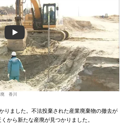
Play
産廃 香川
かりました。不法投棄された産業廃棄物の撤去が
近くから新たな産廃が見つかりました。