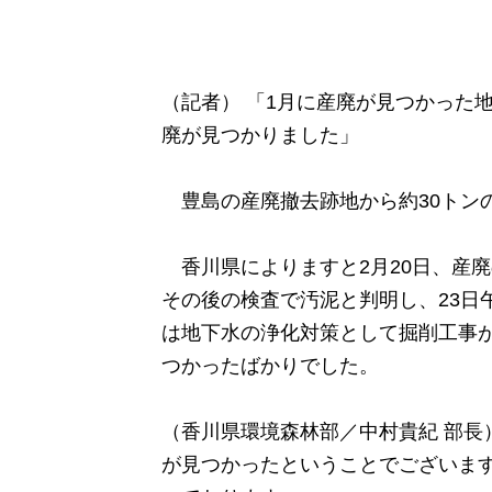
（記者） 「1月に産廃が見つかった
廃が見つかりました」
豊島の産廃撤去跡地から約30トン
香川県によりますと2月20日、産
その後の検査で汚泥と判明し、23日
は地下水の浄化対策として掘削工事が
つかったばかりでした。
（香川県環境森林部／中村貴紀 部長
が見つかったということでございま