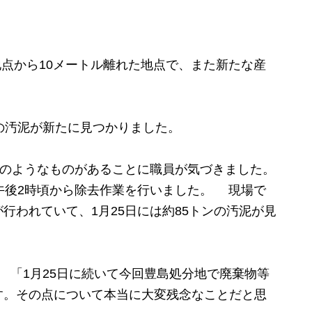
地点から10メートル離れた地点で、また新たな産
の汚泥が新たに見つかりました。
廃のようなものがあることに職員が気づきました。
午後2時頃から除去作業を行いました。 現場で
行われていて、1月25日には約85トンの汚泥が見
） 「1月25日に続いて今回豊島処分地で廃棄物等
す。その点について本当に大変残念なことだと思