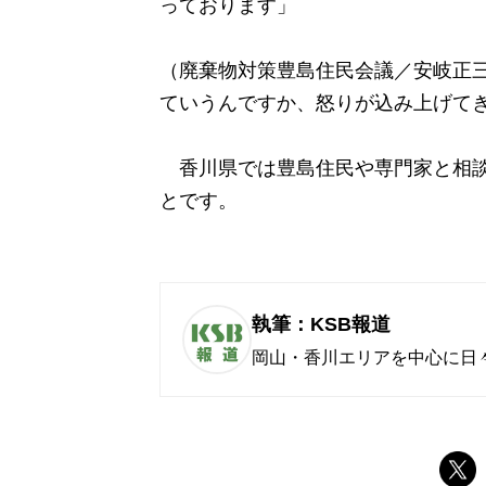
っております」
（廃棄物対策豊島住民会議／安岐正三
ていうんですか、怒りが込み上げて
香川県では豊島住民や専門家と相談
とです。
執筆：KSB報道
岡山・香川エリアを中心に日