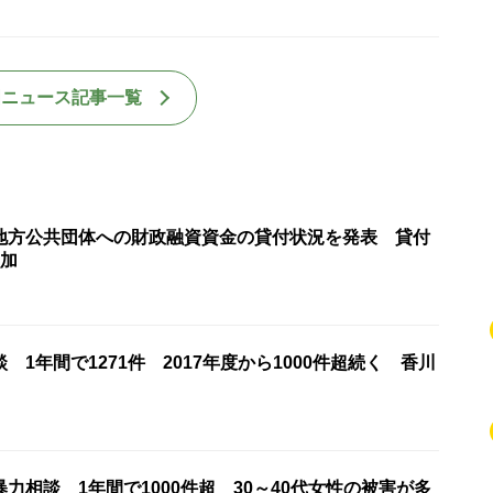
国ニュース記事一覧
地方公共団体への財政融資資金の貸付状況を発表 貸付
増加
 1年間で1271件 2017年度から1000件超続く 香川
力相談 1年間で1000件超 30～40代女性の被害が多