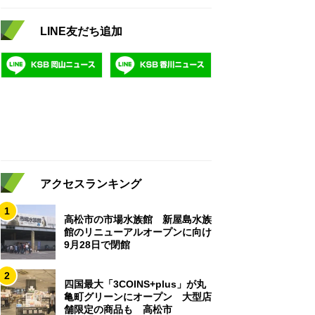
LINE友だち追加
アクセスランキング
1
高松市の市場水族館 新屋島水族
館のリニューアルオープンに向け
9月28日で閉館
2
四国最大「3COINS+plus」が丸
亀町グリーンにオープン 大型店
舗限定の商品も 高松市