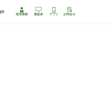
紹介
採用情報
番組表
アプリ
お問合せ
コ