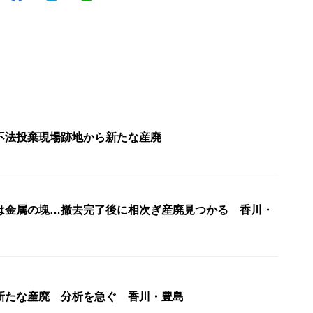
不法投棄現場跡地から新たな産廃
は金属の塊…撤去完了後に相次ぎ産廃見つかる 香川・
新たな産廃 分析を急ぐ 香川・豊島