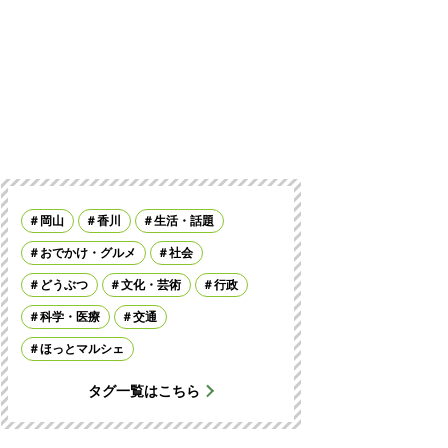
岡山
香川
生活・話題
おでかけ・グルメ
社会
どうぶつ
文化・芸術
行政
科学・医療
交通
ほっとマルシェ
タグ一覧はこちら