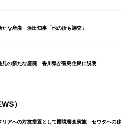
新たな産廃 浜田知事「他の所も調査」
発見の新たな産廃 香川県が豊島住民に説明
EWS）
タリアへの対抗措置として国境審査実施 セウタへの移