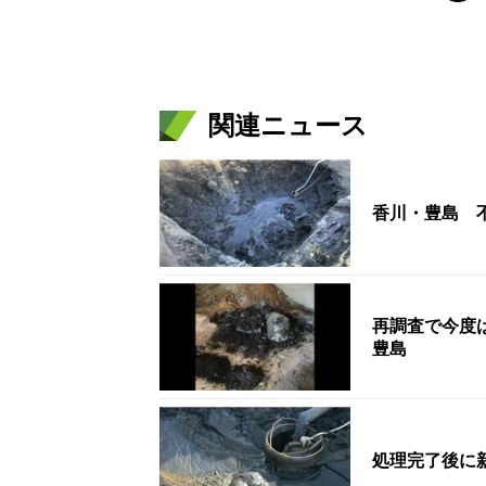
関連ニュース
香川・豊島 
再調査で今度
豊島
処理完了後に