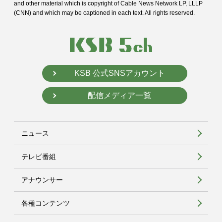
and
other material which is copyright of Cable News Network LP, LLLP
(CNN) and
which may be captioned in each text. All rights reserved.
KSB 公式SNSアカウント
配信メディア一覧
ニュース
テレビ番組
アナウンサー
各種コンテンツ