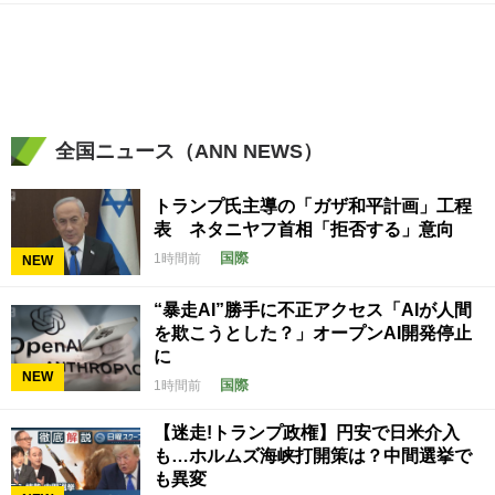
全国ニュース（ANN NEWS）
トランプ氏主導の「ガザ和平計画」工程
表 ネタニヤフ首相「拒否する」意向
国際
1時間前
NEW
“暴走AI”勝手に不正アクセス「AIが人間
を欺こうとした？」オープンAI開発停止
に
NEW
国際
1時間前
【迷走!トランプ政権】円安で日米介入
も…ホルムズ海峡打開策は？中間選挙で
も異変