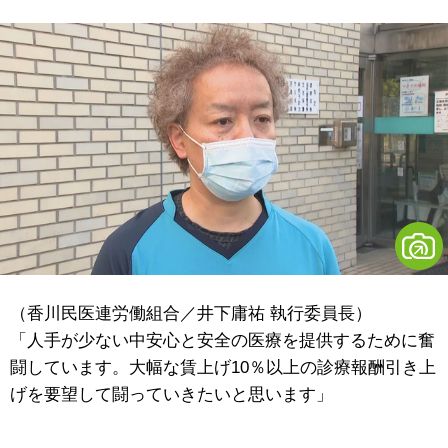
（香川民医連労働組合／井下庸祐 執行委員長）
「人手が少ない中安心と安全の医療を提供するために奮
闘しています。大幅な賃上げ10％以上の診療報酬引き上
げを要望して闘っていきたいと思います」