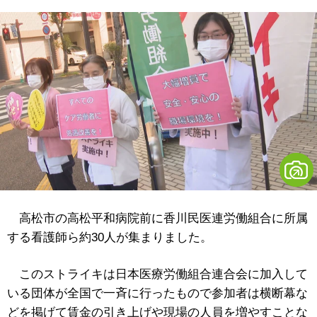
高松市の高松平和病院前に香川民医連労働組合に所属
する看護師ら約30人が集まりました。
このストライキは日本医療労働組合連合会に加入して
いる団体が全国で一斉に行ったもので参加者は横断幕な
どを掲げて賃金の引き上げや現場の人員を増やすことな