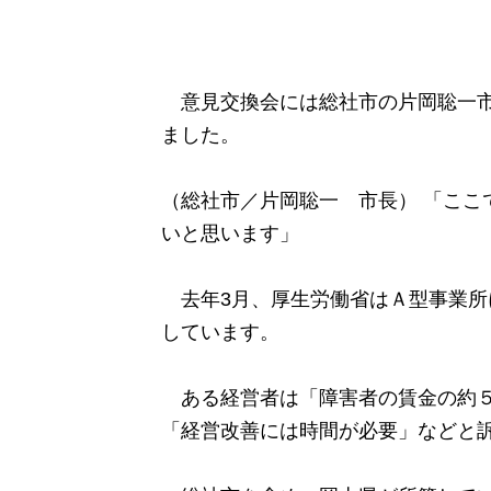
意見交換会には総社市の片岡聡一市
ました。
（総社市／片岡聡一 市長） 「ここ
いと思います」
去年3月、厚生労働省はＡ型事業所
しています。
ある経営者は「障害者の賃金の約５
「経営改善には時間が必要」などと