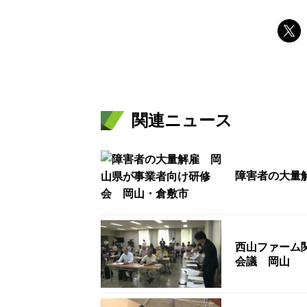
関連ニュース
障害者の大量
西山ファーム
会議 岡山