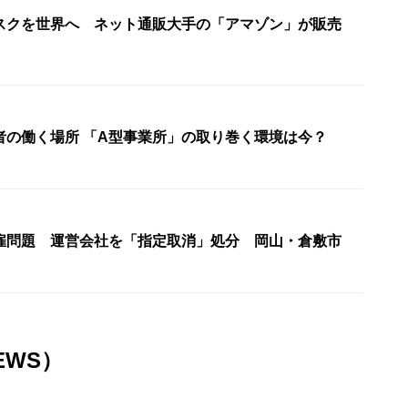
スクを世界へ ネット通販大手の「アマゾン」が販売
者の働く場所 「A型事業所」の取り巻く環境は今？
雇問題 運営会社を「指定取消」処分 岡山・倉敷市
EWS）