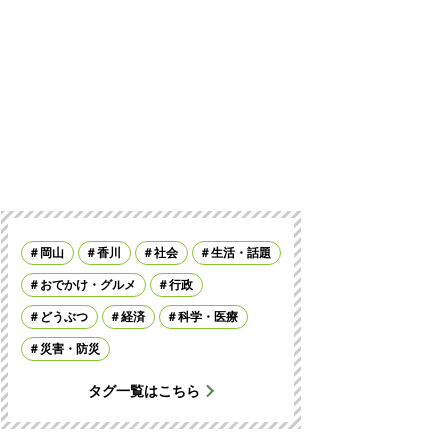
岡山
香川
社会
生活・話題
おでかけ・グルメ
行政
どうぶつ
経済
科学・医療
災害・防災
タグ一覧はこちら