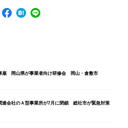
解雇 岡山県が事業者向け研修会 岡山・倉敷市
関連会社のＡ型事業所が7月に閉鎖 総社市が緊急対策