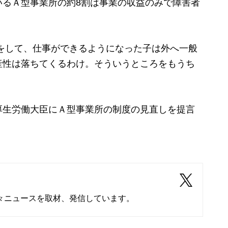
るＡ型事業所の約8割は事業の収益のみで障害者
をして、仕事ができるようになった子は外へ一般
産性は落ちてくるわけ。そういうところをもうち
生労働大臣にＡ型事業所の制度の見直しを提言
々ニュースを取材、発信しています。