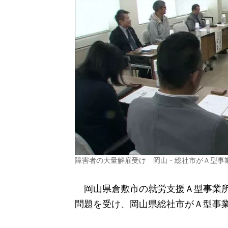
障害者の大量解雇受け 岡山・総社市がＡ型事
岡山県倉敷市の就労支援Ａ型事業所
問題を受け、岡山県総社市がＡ型事