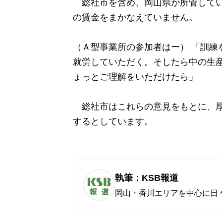
総社市を含め、岡山県が所管してい
の賃金をまかなえていません。
（Ａ型事業所の参加者はー） 「訓練
就労していただく。そしたら中の生
ょっとご理解をいただけたら」
総社市はこれらの意見をもとに、厚
するとしています。
執筆：KSB報道
岡山・香川エリアを中心に日