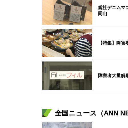
総社デニムマ
岡山
【特集】障害
障害者大量解
全国ニュース（ANN N