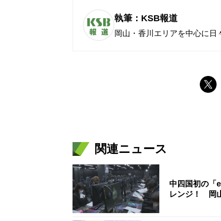
執筆：KSB報道
岡山・香川エリアを中心に日
関連ニュース
中四国初の「
レンジ！ 岡