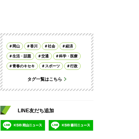
岡山
香川
社会
経済
生活・話題
交通
科学・医療
青春のキセキ
スポーツ
行政
タグ一覧はこちら
LINE友だち追加