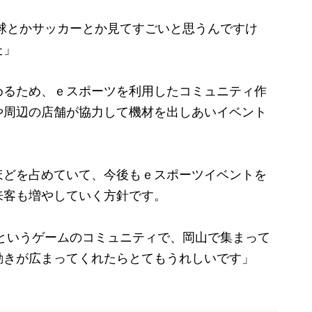
球とかサッカーとか見てすごいと思うんですけ
た」
るため、ｅスポーツを利用したコミュニティ作
や周辺の店舗が協力して機材を出しあいイベント
どを占めていて、今後もｅスポーツイベントを
来客も増やしていく方針です。
というゲームのコミュニティで、岡山で集まって
動きが広まってくれたらとてもうれしいです」