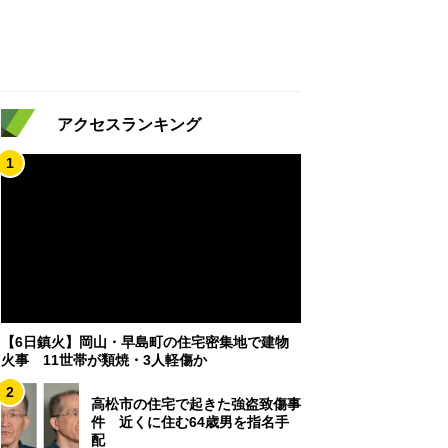
アクセスランキング
1
【6日鎮火】岡山・早島町の住宅密集地で建物
火事 11世帯が類焼・3人軽傷か
2
高松市の住宅で起きた強盗致傷事
件 近くに住む64歳男を指名手
配