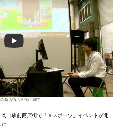
Play
市の商店街活性化に期待
岡山駅前商店街で「ｅスポーツ」イベントが開
した。