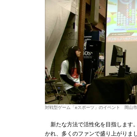
対戦型ゲーム「eスポーツ」のイベント 岡山
新たな方法で活性化を目指します。
かれ、多くのファンで盛り上がりま