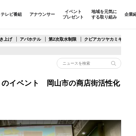
イベント
地域を元気に
テレビ番組
アナウンサー
企業
プレゼント
する取り組み
き上げ
アパホテル
第2次取水制限
クビアカツヤカミキリ
」のイベント 岡山市の商店街活性化