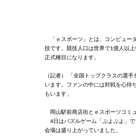
「ｅスポーツ」とは、コンピュータ
技です。競技人口は世界で1億人以上
正式種目になります。
（記者） 「全国トップクラスの選手
います。ファンの中には対戦を心待
もいます」
岡山駅前商店街とｅスポーツコミュ
4日はパズルゲーム「ぷよぷよ」で
会場は盛り上がっていました。