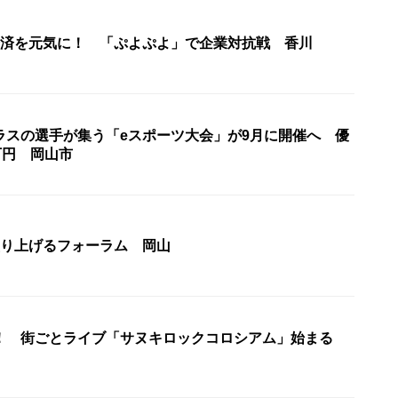
経済を元気に！ 「ぷよぷよ」で企業対抗戦 香川
ラスの選手が集う「eスポーツ大会」が9月に開催へ 優
万円 岡山市
盛り上げるフォーラム 岡山
！ 街ごとライブ「サヌキロックコロシアム」始まる