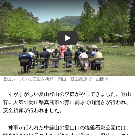
Play
登山シーズンの安全を祈願 岡山・蒜山高原で「山開き」
すがすがしい夏山登山の季節がやってきました。登山
客に人気の岡山県真庭市の蒜山高原で山開きが行われ、
安全祈願が行われました。
神事が行われた中蒜山の登山口の塩釜石彫公園には、