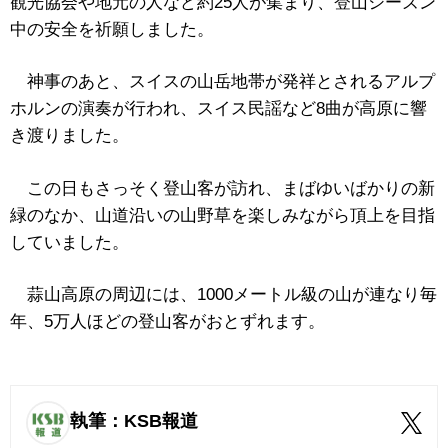
観光協会や地元の人など約25人が集まり、登山シーズン
中の安全を祈願しました。
神事のあと、スイスの山岳地帯が発祥とされるアルプ
ホルンの演奏が行われ、スイス民謡など8曲が高原に響
き渡りました。
この日もさっそく登山客が訪れ、まばゆいばかりの新
緑のなか、山道沿いの山野草を楽しみながら頂上を目指
していました。
蒜山高原の周辺には、1000メートル級の山が連なり毎
年、5万人ほどの登山客がおとずれます。
執筆：KSB報道