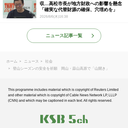
収…高松市長が地方財政への影響を懸念
「確実な代替財源の確保、穴埋めを」
2026/8/6(木)16:38
ニュース記事一覧
ホーム
ニュース
社会
登山シーズンの安全を祈願 岡山・蒜山高原で「山開き」
This programme includes material which is copyright of Reuters Limited
and
other material which is copyright of Cable News Network LP, LLLP
(CNN) and
which may be captioned in each text. All rights reserved.