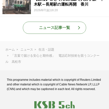
木駅～長尾駅の運転再開 香川
2026/8/7(金)16:20
ニュース記事一覧
ホーム
ニュース
生活・話題
「言葉で届ける安心と期待感」 電話応対技術を競うコンクー
ル 高松市
This programme includes material which is copyright of Reuters Limited
and
other material which is copyright of Cable News Network LP, LLLP
(CNN) and
which may be captioned in each text. All rights reserved.