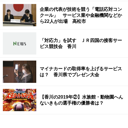
企業の代表が技術を競う「電話応対コン
クール」 サービス業や金融機関などか
ら22人が出場 高松市
「対応力」を試す ＪＲ四国の接客サー
ビス競技会 香川
マイナカードの取得率を上げるサービス
は？ 香川県でプレゼン大会
【香川の2019年②】水族館・動物園へん
ないきもの選手権の優勝者は？