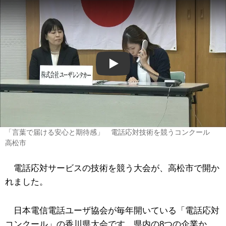
Play
「言葉で届ける安心と期待感」 電話応対技術を競うコンクール
高松市
電話応対サービスの技術を競う大会が、高松市で開か
れました。
日本電信電話ユーザ協会が毎年開いている「電話応対
コンクール」の香川県大会です。県内の8つの企業か