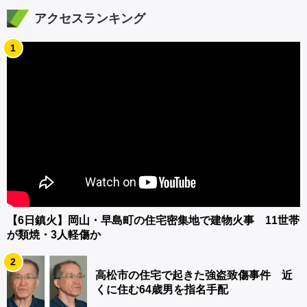
アクセスランキング
1
【6日鎮火】岡山・早島町の住宅密集地で建物火事 11世帯
が類焼・3人軽傷か
2
高松市の住宅で起きた強盗致傷事件 近
くに住む64歳男を指名手配