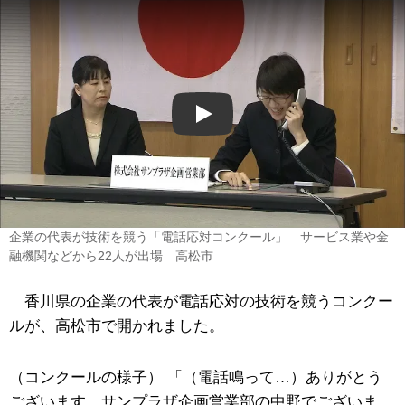
Play
企業の代表が技術を競う「電話応対コンクール」 サービス業や金
融機関などから22人が出場 高松市
香川県の企業の代表が電話応対の技術を競うコンクー
ルが、高松市で開かれました。
（コンクールの様子） 「（電話鳴って…）ありがとう
ございます、サンプラザ企画営業部の中野でございま