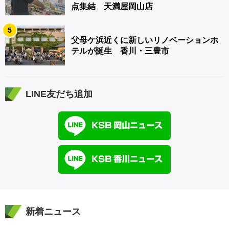
点集結 天満屋岡山店
5
父母ケ浜近くに新しいリノベーションホ
テルが誕生 香川・三豊市
LINE友だち追加
新着ニュース