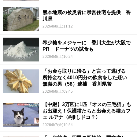
熊本地震の被災者に県営住宅を提供 香
川県
2026/8/8(土)11:12
希少糖をメジャーに 香川大生が大阪で
PR ドーナツの試食も
2026/8/8(土)10:24
「お金を取りに帰る」と言って逃げる
所持金なく4010円分の飲食をした疑い
無職の男（58）逮捕 香川県警
2026/8/8(土)09:45
【中継】3万匹に1匹「オスの三毛猫」も
お出迎え！保護猫たちと出会える猫カフ
ェ ルアナ〈#推しドコ？〉
2026/8/7(金)19:54