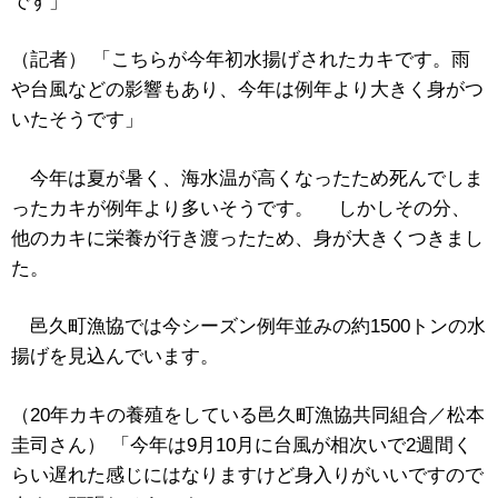
です」
（記者） 「こちらが今年初水揚げされたカキです。雨
や台風などの影響もあり、今年は例年より大きく身がつ
いたそうです」
今年は夏が暑く、海水温が高くなったため死んでしま
ったカキが例年より多いそうです。 しかしその分、
他のカキに栄養が行き渡ったため、身が大きくつきまし
た。
邑久町漁協では今シーズン例年並みの約1500トンの水
揚げを見込んでいます。
（20年カキの養殖をしている邑久町漁協共同組合／松本
圭司さん） 「今年は9月10月に台風が相次いで2週間く
らい遅れた感じにはなりますけど身入りがいいですので