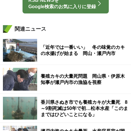
KSB NEWSを
Google検索のお気に入りに登録
関連ニュース
「近年では一番いい」 冬の味覚のカキ
の水揚げが始まる 岡山・瀬戸内市
養殖カキの大量死問題 岡山県・伊原木
知事が瀬戸内市の漁協を視察
香川県さぬき市でも養殖カキが大量死 8
～9割死滅は50年で初…松本水産「このま
まではひどいことになる」