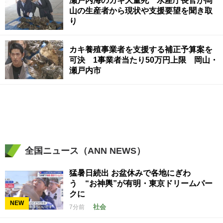
瀬戸内海のカキ大量死 水産庁長官が岡
山の生産者から現状や支援要望を聞き取
り
カキ養殖事業者を支援する補正予算案を
可決 1事業者当たり50万円上限 岡山・
瀬戸内市
全国ニュース（ANN NEWS）
猛暑日続出 お盆休みで各地にぎわ
う “お神輿”が有明・東京ドリームパー
クに
NEW
社会
7分前