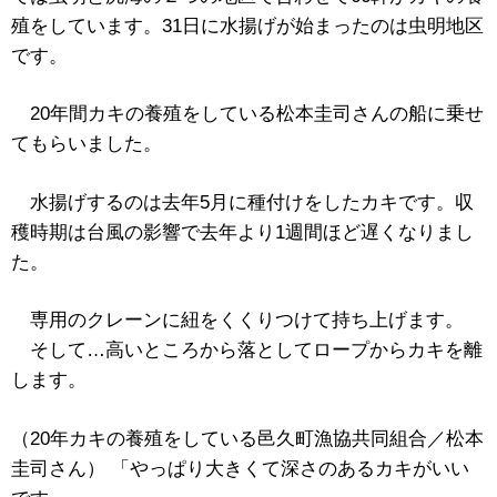
殖をしています。31日に水揚げが始まったのは虫明地区
です。
20年間カキの養殖をしている松本圭司さんの船に乗せ
てもらいました。
水揚げするのは去年5月に種付けをしたカキです。収
穫時期は台風の影響で去年より1週間ほど遅くなりまし
た。
専用のクレーンに紐をくくりつけて持ち上げます。
そして…高いところから落としてロープからカキを離
します。
（20年カキの養殖をしている邑久町漁協共同組合／松本
圭司さん） 「やっぱり大きくて深さのあるカキがいい