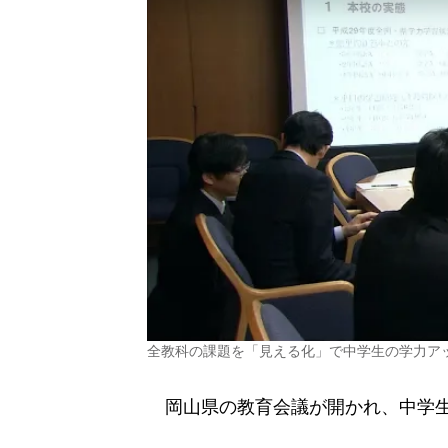
全教科の課題を「見える化」で中学生の学力ア
岡山県の教育会議が開かれ、中学生