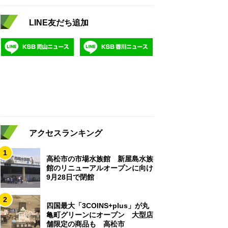
LINE友だち追加
アクセスランキング
1
高松市の市場水族館 新屋島水族
館のリニューアルオープンに向け
9月28日で閉館
2
四国最大「3COINS+plus」が丸
亀町グリーンにオープン 大型店
舗限定の商品も 高松市