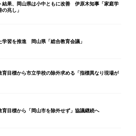
ト結果、岡山県は小中ともに改善 伊原木知事「家庭学
善の兆し」
た学習を推進 岡山県「総合教育会議」
教育目標から市立学校の除外求める「指標異なり現場が
教育目標から「岡山市を除外せず」協議継続へ