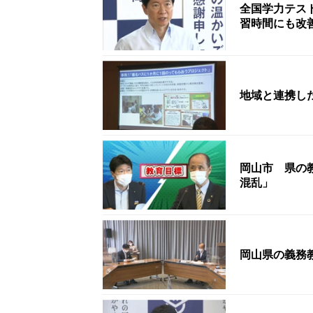
全国学力テス
習時間にも改
地域と連携し
岡山市 県の
混乱」
岡山県の義務