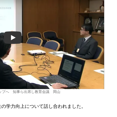
Play
ップへ 知事ら出席し教育会議 岡山
の学力向上について話し合われました。