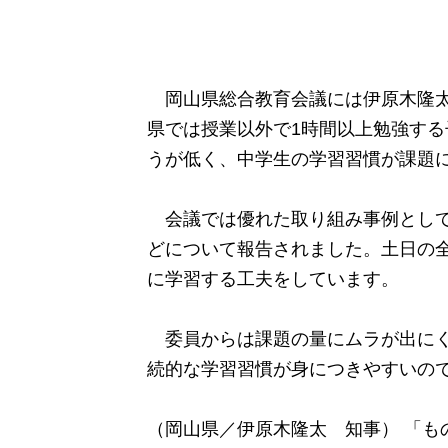
岡山県総合教育会議には伊原木隆太
県では授業以外で1時間以上勉強する
うが低く、中学生の学習習慣が課題
会議では優れた取り組み事例として、
どについて報告されました。土日の
に学習する工夫をしています。
委員からは課題の量にムラが出にく
続的な学習習慣が身につきやすいの
（岡山県／伊原木隆太 知事） 「も