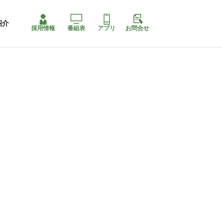
紹介
採用情報
番組表
アプリ
お問合せ
コ