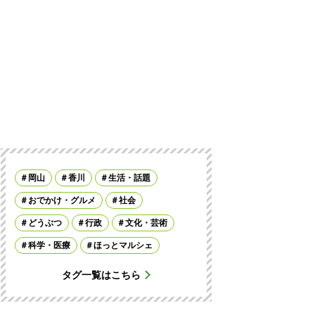
岡山
香川
生活・話題
おでかけ・グルメ
社会
どうぶつ
行政
文化・芸術
科学・医療
ほっとマルシェ
タグ一覧はこちら