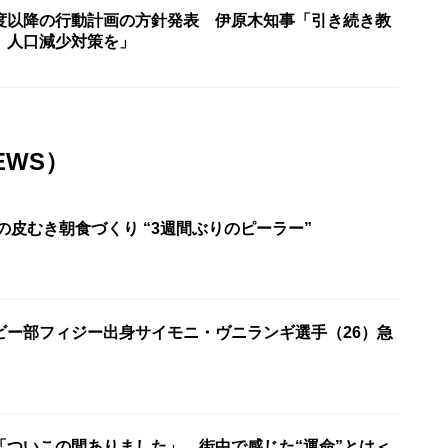
度以降の行動計画の方針発表 伊原木知事「引き続き教
、人口減少対策を」
EWS）
の皮むき朝食づくり “3週間ぶりのピーラー”
ビー部フィジー出身サイモニ・ヴニランギ選手（26）急
「ついこの間ありました」、街中で感じた“運命”とは＜