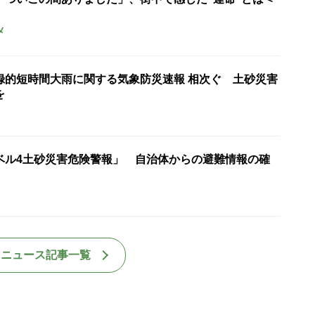
メ
録的短時間大雨に関する気象防災速報 相次ぐ 土砂災害
を
ベル4土砂災害危険警報」 自治体からの避難情報の確
国ニュース記事一覧