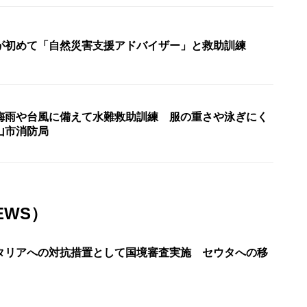
が初めて「自然災害支援アドバイザー」と救助訓練
梅雨や台風に備えて水難救助訓練 服の重さや泳ぎにく
山市消防局
EWS）
タリアへの対抗措置として国境審査実施 セウタへの移