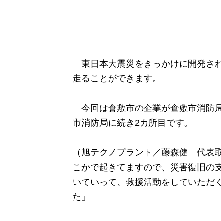
東日本大震災をきっかけに開発され
走ることができます。
今回は倉敷市の企業が倉敷市消防局
市消防局に続き2カ所目です。
（旭テクノプラント／藤森健 代表
こかで起きてますので、災害復旧の
いていって、救援活動をしていただ
た」