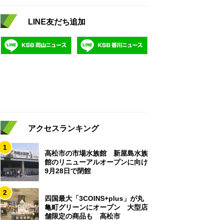
LINE友だち追加
アクセスランキング
1
高松市の市場水族館 新屋島水族
館のリニューアルオープンに向け
9月28日で閉館
2
四国最大「3COINS+plus」が丸
亀町グリーンにオープン 大型店
舗限定の商品も 高松市