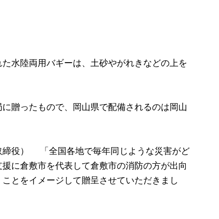
た水陸両用バギーは、土砂やがれきなどの上を
に贈ったもので、岡山県で配備されるのは岡山
取締役） 「全国各地で毎年同じような災害がど
支援に倉敷市を代表して倉敷市の消防の方が出向
くことをイメージして贈呈させていただきまし