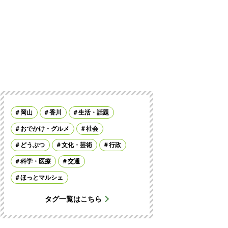
岡山
香川
生活・話題
おでかけ・グルメ
社会
どうぶつ
文化・芸術
行政
科学・医療
交通
ほっとマルシェ
タグ一覧はこちら