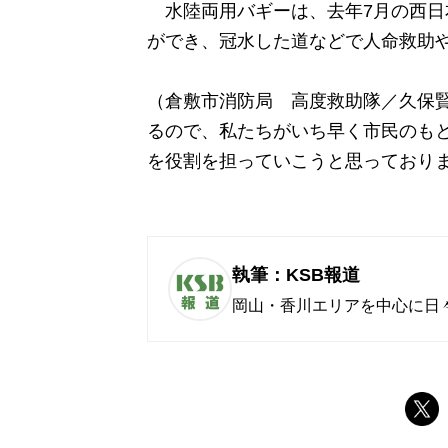
水陸両用バギーは、去年7月の西日
ができ、冠水した道などで人命救助
（倉敷市消防局 高度救助隊／久保賢
るので、私たちがいち早く市民のも
を役割を担っていこうと思っており
執筆：KSB報道
岡山・香川エリアを中心に日