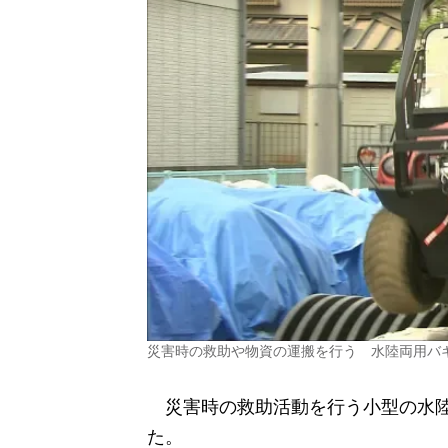
災害時の救助や物資の運搬を行う 水陸両用バ
災害時の救助活動を行う小型の水陸
た。