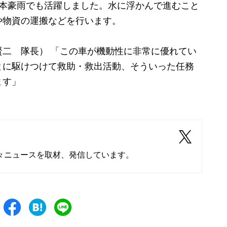
本豪雨でも活躍しました。水に浮かんで進むこと
や物資の運搬などを行います。
二 隊長） 「この車が機動性に非常に優れてい
とに駆けつけて救助・救出活動、そういった任務
ます」
々ニュースを取材、発信しています。