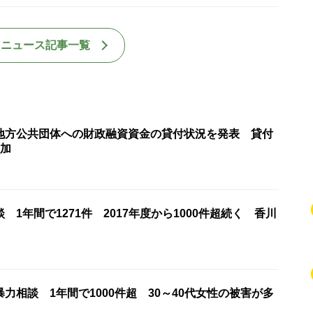
国ニュース記事一覧
地方公共団体への財政融資資金の貸付状況を発表 貸付
増加
 1年間で1271件 2017年度から1000件超続く 香川
力相談 1年間で1000件超 30～40代女性の被害が多