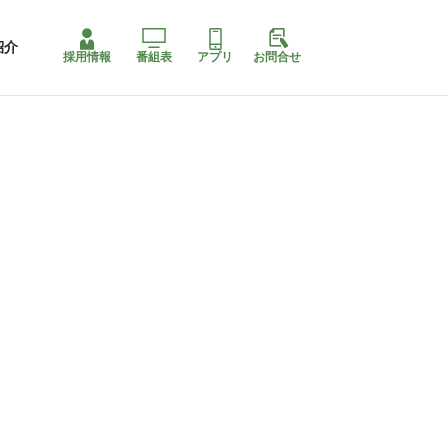
紹介
採用情報
番組表
アプリ
お問合せ
コ