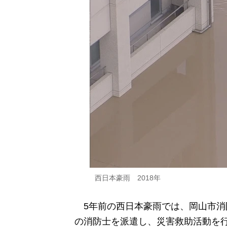
西日本豪雨 2018年
5年前の西日本豪雨では、岡山市消防
の消防士を派遣し、災害救助活動を