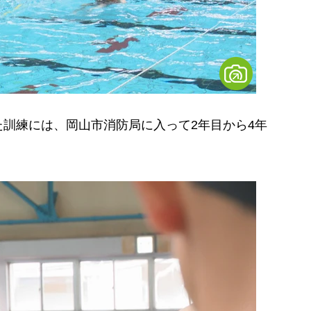
訓練には、岡山市消防局に入って2年目から4年
。