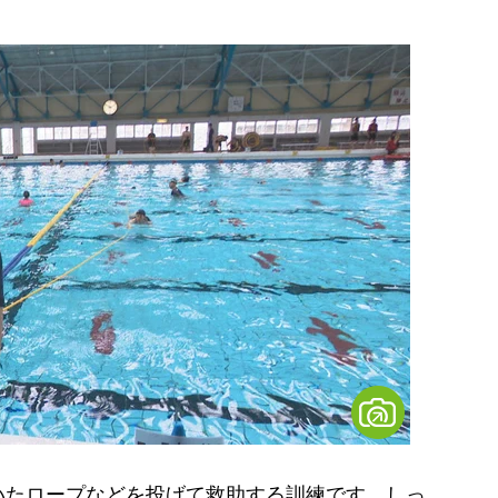
たロープなどを投げて救助する訓練です。しっ