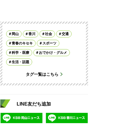
岡山
香川
社会
交通
青春のキセキ
スポーツ
科学・医療
おでかけ・グルメ
生活・話題
タグ一覧はこちら
LINE友だち追加