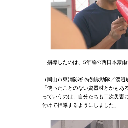
指導したのは、5年前の西日本豪雨
（岡山市東消防署 特別救助隊／渡邉
「使ったことのない資器材とかもあ
っていうのは、自分たちも二次災害
付けて指導するようにしました」