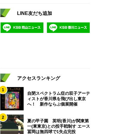
LINE友だち追加
アクセスランキング
1
自閉スペクトラム症の双子アーテ
ィストが香川県を飛び出し東京
へ！ 新作ならぶ個展開催
2
夏の甲子園 英明(香川)が関東第
一(東東京)との投手戦制す エース
冨岡は無四球で1失点完投