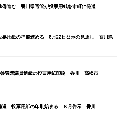
準備進む 香川県選管が投票用紙を市町に発送
投票用紙の準備進める 6月22日公示の見通し 香川県
の参議院議員選挙の投票用紙印刷 香川・高松市
補選 投票用紙の印刷始まる ８月告示 香川