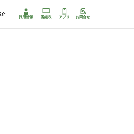
紹介
採用情報
番組表
アプリ
お問合せ
コ