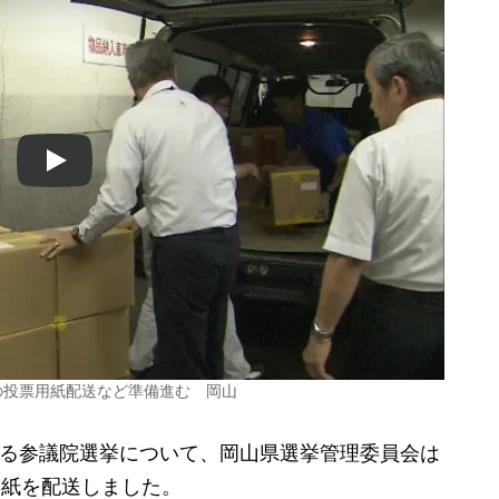
Play
の投票用紙配送など準備進む 岡山
いる参議院選挙について、岡山県選挙管理委員会は
用紙を配送しました。