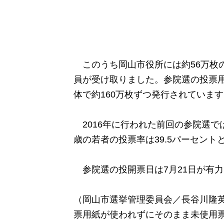
このうち岡山市役所には約56万枚
員が受け取りました。参院選の投票
体で約160万枚ずつ発行されていま
2016年に行われた前回の参院選では
歳の若者の投票率は39.5パーセン
参院選の投開票日は7月21日が有力
（岡山市選挙管理委員会／長谷川隆英
票用紙が使われずにそのまま未使用