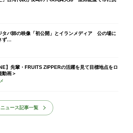
ジタバ師の映像「初公開」とイランメディア 公の場に
さず…
UNE】先輩・FRUITS ZIPPERの活躍を見て目標地点をロ
能動画＞
メ
国ニュース記事一覧