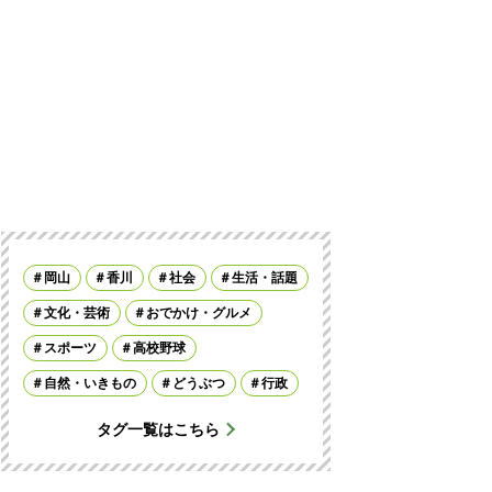
岡山
香川
社会
生活・話題
文化・芸術
おでかけ・グルメ
スポーツ
高校野球
自然・いきもの
どうぶつ
行政
タグ一覧はこちら