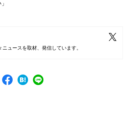
い」
々ニュースを取材、発信しています。