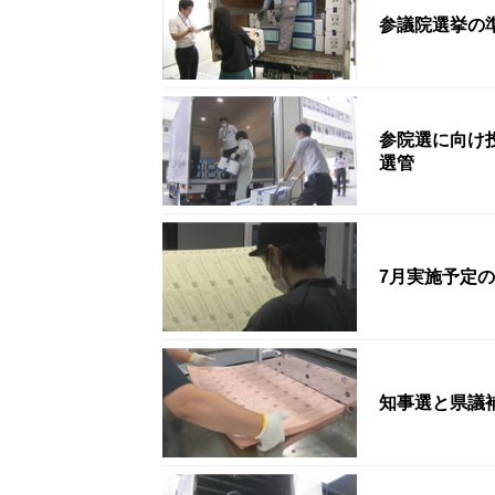
参議院選挙の
参院選に向け
選管
7月実施予定
知事選と県議