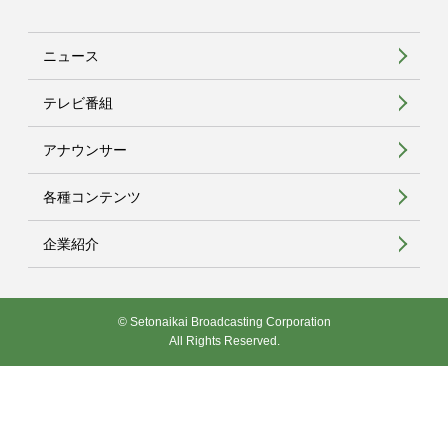
ニュース
テレビ番組
アナウンサー
各種コンテンツ
企業紹介
© Setonaikai Broadcasting Corporation
All Rights Reserved.