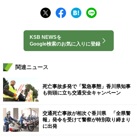
KSB NEWSを
Google検索のお気に入りに登録
関連ニュース
死亡事故多発で「緊急事態」香川県知事
も街頭に立ち交通安全キャンペーン
交通死亡事故が相次ぐ香川県 「全県警
報」発令を受けて警察が特別取り締まり
に出発