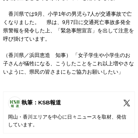
香川県では9月、小学1年の男児ら7人が交通事故で亡
くなりました。 県は、9月7日に交通死亡事故多発全
県警報を発令した上、「緊急事態宣言」を出して注意を
呼び掛けています。
（香川県／浜田恵造 知事） 「女子学生や小学生のお
子さんが犠牲になる、こうしたことをこれ以上増やさな
いように、県民の皆さまにもご協力お願いしたい」
執筆：KSB報道
岡山・香川エリアを中心に日々ニュースを取材、発信
しています。