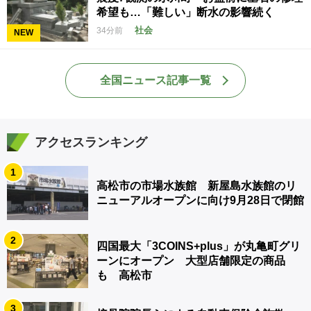
希望も…「難しい」断水の影響続く
社会
34分前
NEW
全国ニュース記事一覧
アクセスランキング
1
高松市の市場水族館 新屋島水族館のリ
ニューアルオープンに向け9月28日で閉館
2
四国最大「3COINS+plus」が丸亀町グリ
ーンにオープン 大型店舗限定の商品
も 高松市
3