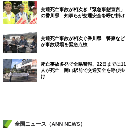
交通死亡事故が相次ぎ「緊急事態宣言」
の香川県 知事らが交通安全を呼び掛け
交通死亡事故が相次ぐ香川県 警察など
が事故現場を緊急点検
死亡事故多発で全県警報、22日までに11
人が死亡 岡山駅前で交通安全を呼び掛
け
全国ニュース（ANN NEWS）