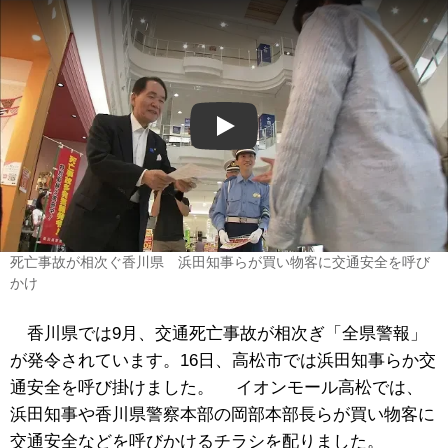
Play
死亡事故が相次ぐ香川県 浜田知事らが買い物客に交通安全を呼び
かけ
香川県では9月、交通死亡事故が相次ぎ「全県警報」
が発令されています。16日、高松市では浜田知事らか交
通安全を呼び掛けました。 イオンモール高松では、
浜田知事や香川県警察本部の岡部本部長らが買い物客に
交通安全などを呼びかけるチラシを配りました。