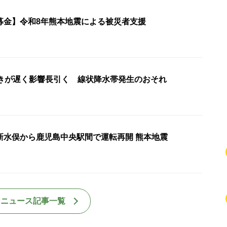
募金】令和8年熊本地震による被災者支援
動きが遅く影響長引く 線状降水帯発生のおそれ
新水俣から鹿児島中央駅間で運転再開 熊本地震
国ニュース記事一覧