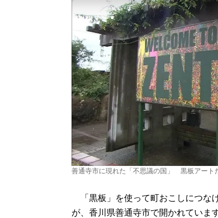
善通寺市に現れた「不思議の国」 黒板アート
「黒板」を使って町おこしにつなげ
が、香川県善通寺市で開かれていま