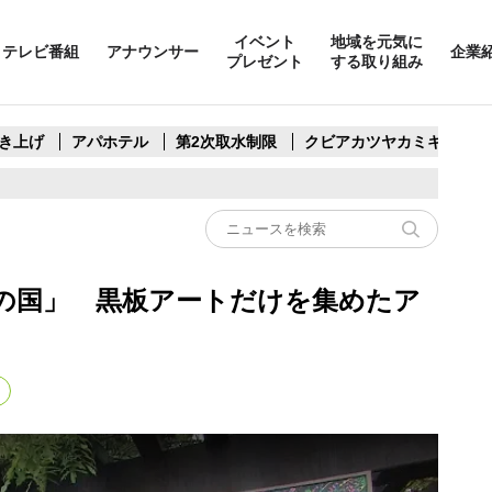
イベント
地域を元気に
テレビ番組
アナウンサー
企業
プレゼント
する取り組み
き上げ
アパホテル
第2次取水制限
クビアカツヤカミキリ
の国」 黒板アートだけを集めたア