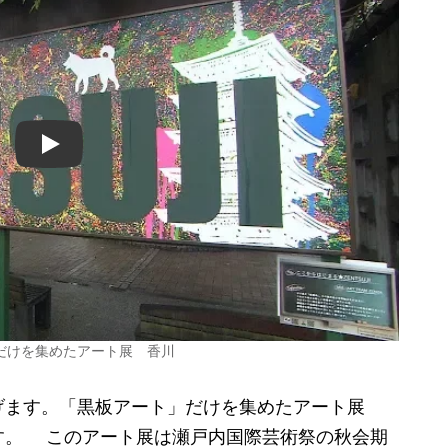
Play
だけを集めたアート展 香川
ます。「黒板アート」だけを集めたアート展
す。 このアート展は瀬戸内国際芸術祭の秋会期