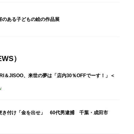
害のある子どもの絵の作品展
EWS）
URI＆JISOO、来世の夢は「店内30％OFFでーす！」＜
メ
突き付け「金を出せ」 60代男逮捕 千葉・成田市