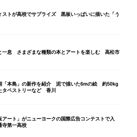
ィストが高校でサプライズ 黒板いっぱいに描いた「う
と一息 さまざまな種類の本とアートを楽しむ 高松市
「本島」の新作を紹介 泥で描いた6mの絵 約50kg
たタペストリーなど 香川
板アート」がニューヨークの国際広告コンテストで入
通寺第一高校