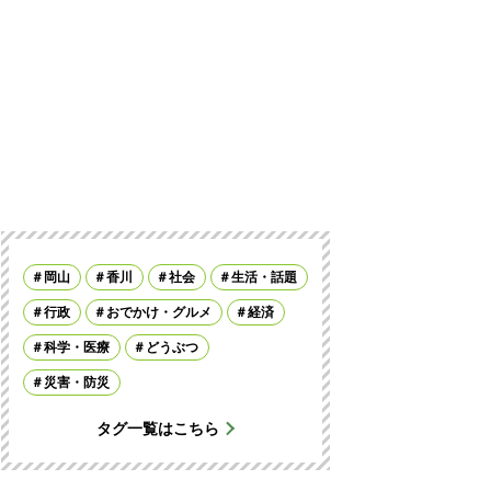
岡山
香川
社会
生活・話題
行政
おでかけ・グルメ
経済
科学・医療
どうぶつ
災害・防災
タグ一覧はこちら