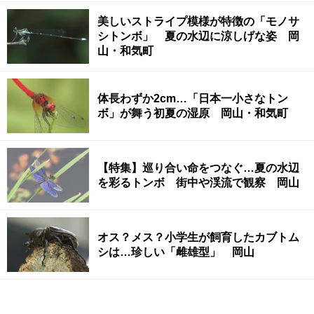
美しいストライプ模様が特徴の「モノサ
シトンボ」 夏の水辺に涼しげな姿 岡
山・和気町
体長わずか2cm…「日本一小さなトン
ボ」が舞う初夏の湿原 岡山・和気町
【特集】巡り合い命をつなぐ…夏の水辺
を彩るトンボ 街中や渓流で観察 岡山
オス？メス？小学生が飼育したカブトム
シは…珍しい「雌雄型」 岡山