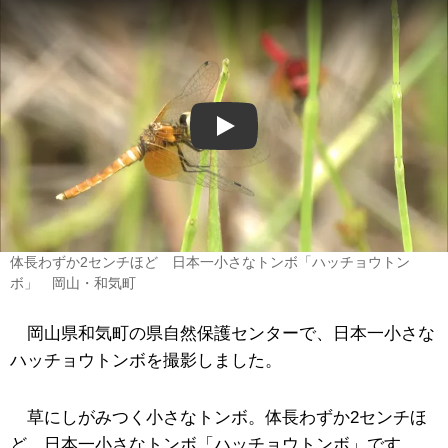
Play
体長わずか2センチほど 日本一小さなトンボ「ハッチョウトン
ボ」 岡山・和気町
岡山県和気町の県自然保護センターで、日本一小さな
ハッチョウトンボを撮影しました。
草にしがみつく小さなトンボ。体長わずか2センチほ
ど、日本一小さなトンボ「ハッチョウトンボ」です