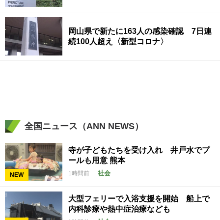
岡山県で新たに163人の感染確認 7日連
続100人超え〈新型コロナ〉
全国ニュース（ANN NEWS）
寺が子どもたちを受け入れ 井戸水でプ
ールも用意 熊本
社会
1時間前
NEW
大型フェリーで入浴支援を開始 船上で
内科診療や熱中症治療なども