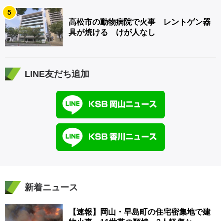
5
高松市の動物病院で火事 レントゲン器
具が焼ける けが人なし
LINE友だち追加
新着ニュース
【速報】岡山・早島町の住宅密集地で建