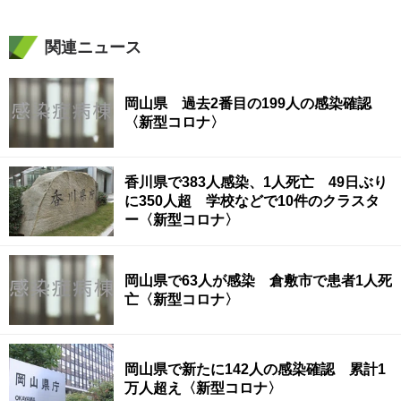
関連ニュース
岡山県 過去2番目の199人の感染確認
〈新型コロナ〉
香川県で383人感染、1人死亡 49日ぶり
に350人超 学校などで10件のクラスタ
ー〈新型コロナ〉
岡山県で63人が感染 倉敷市で患者1人死
亡〈新型コロナ〉
岡山県で新たに142人の感染確認 累計1
万人超え〈新型コロナ〉