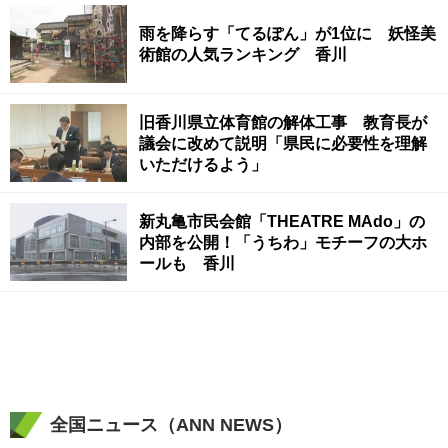
雨を降らす「てるぽん」が1位に 妖怪美
術館の人気ランキング 香川
旧香川県立体育館の解体工事 教育長が
議会に改めて説明「県民に必要性を理解
いただけるよう」
新丸亀市民会館「THEATRE MAdo」の
内部を公開！「うちわ」モチーフの大ホ
ールも 香川
全国ニュース（ANN NEWS）