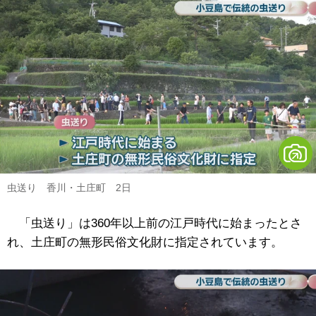
虫送り 香川・土庄町 2日
「虫送り」は360年以上前の江戸時代に始まったとさ
れ、土庄町の無形民俗文化財に指定されています。