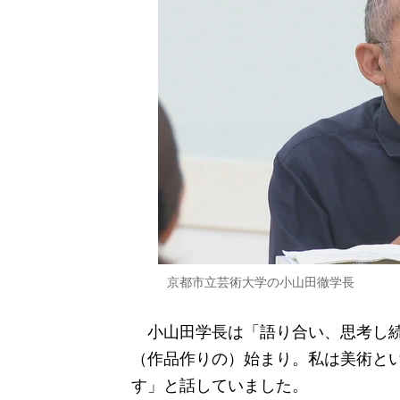
京都市立芸術大学の小山田徹学長
小山田学長は「語り合い、思考し続
（作品作りの）始まり。私は美術と
す」と話していました。