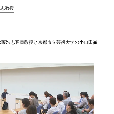
浩志教授
藤浩志客員教授と京都市立芸術大学の小山田徹