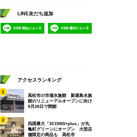
LINE友だち追加
アクセスランキング
1
高松市の市場水族館 新屋島水族
館のリニューアルオープンに向け
9月28日で閉館
2
四国最大「3COINS+plus」が丸
亀町グリーンにオープン 大型店
舗限定の商品も 高松市