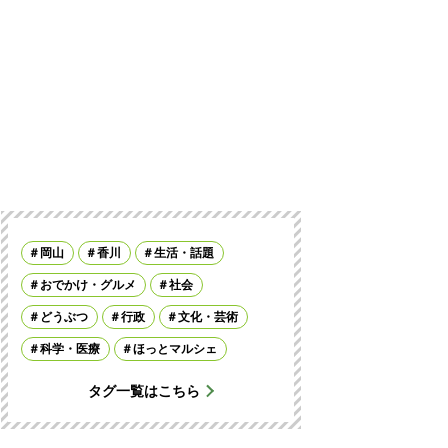
岡山
香川
生活・話題
おでかけ・グルメ
社会
どうぶつ
行政
文化・芸術
科学・医療
ほっとマルシェ
タグ一覧はこちら