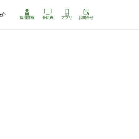
紹介
採用情報
番組表
アプリ
お問合せ
コ