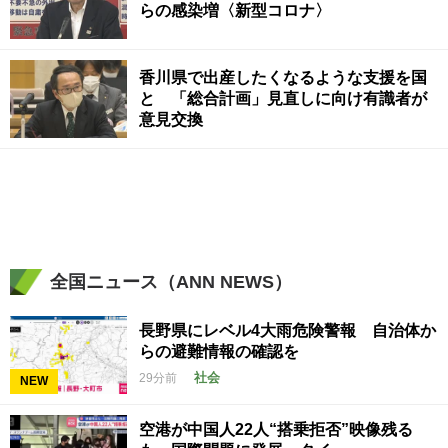
らの感染増〈新型コロナ〉
香川県で出産したくなるような支援を国
と 「総合計画」見直しに向け有識者が
意見交換
全国ニュース（ANN NEWS）
長野県にレベル4大雨危険警報 自治体か
らの避難情報の確認を
社会
29分前
NEW
空港が中国人22人“搭乗拒否”映像残る