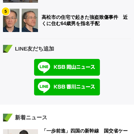
5
高松市の住宅で起きた強盗致傷事件 近
くに住む64歳男を指名手配
LINE友だち追加
新着ニュース
「一歩前進」四国の新幹線 国交省ケー