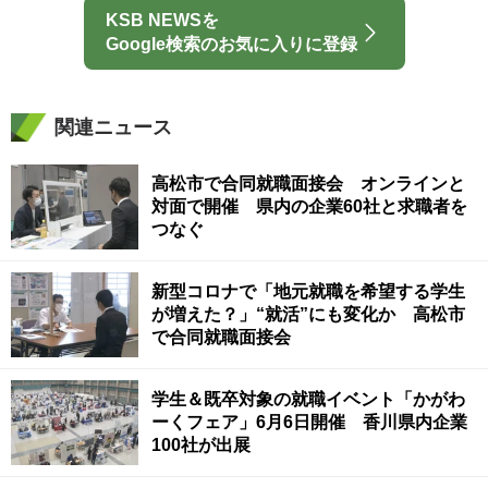
KSB NEWSを
Google検索のお気に入りに登録
関連ニュース
高松市で合同就職面接会 オンラインと
対面で開催 県内の企業60社と求職者を
つなぐ
新型コロナで「地元就職を希望する学生
が増えた？」“就活”にも変化か 高松市
で合同就職面接会
学生＆既卒対象の就職イベント「かがわ
ーくフェア」6月6日開催 香川県内企業
100社が出展