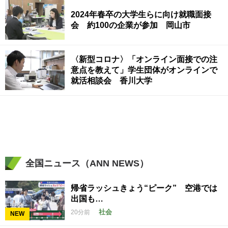
2024年春卒の大学生らに向け就職面接
会 約100の企業が参加 岡山市
〈新型コロナ〉「オンライン面接での注
意点を教えて」学生団体がオンラインで
就活相談会 香川大学
全国ニュース（ANN NEWS）
帰省ラッシュきょう“ピーク” 空港では
出国も…
社会
20分前
NEW