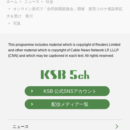
ホーム
ニュース
社会
オンライン形式で「合同就職面接会」開催 新型コロナ感染再拡
大を受け 香川
写真
This programme includes material which is copyright of Reuters Limited
and
other material which is copyright of Cable News Network LP, LLLP
(CNN) and
which may be captioned in each text. All rights reserved.
KSB 公式SNSアカウント
配信メディア一覧
ニュース