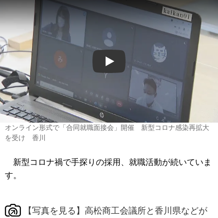
Play
オンライン形式で「合同就職面接会」開催 新型コロナ感染再拡大
を受け 香川
新型コロナ禍で手探りの採用、就職活動が続いていま
す。
【写真を見る】高松商工会議所と香川県などが