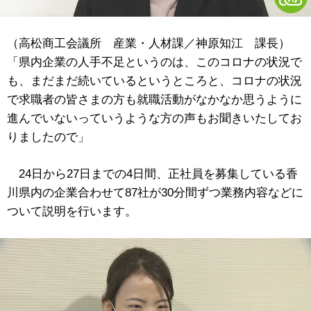
（高松商工会議所 産業・人材課／神原知江 課長）
「県内企業の人手不足というのは、このコロナの状況で
も、まだまだ続いているというところと、コロナの状況
で求職者の皆さまの方も就職活動がなかなか思うように
進んでいないっていうような方の声もお聞きいたしてお
りましたので」
24日から27日までの4日間、正社員を募集している香
川県内の企業合わせて87社が30分間ずつ業務内容などに
ついて説明を行います。