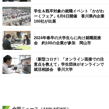
学生＆既卒対象の就職イベント「かがわ
ーくフェア」6月6日開催 香川県内企業
100社が出展
2024年春卒の大学生らに向け就職面接
会 約100の企業が参加 岡山市
〈新型コロナ〉「オンライン面接での注
意点を教えて」学生団体がオンラインで
就活相談会 香川大学
全国ニュース（ANN NEWS）