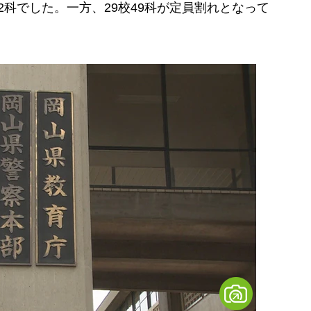
2科でした。一方、29校49科が定員割れとなって