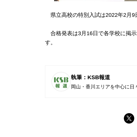
県立高校の特別入試は2022年2月
合格発表は3月16日で各学校に掲
す。
執筆：KSB報道
岡山・香川エリアを中心に日