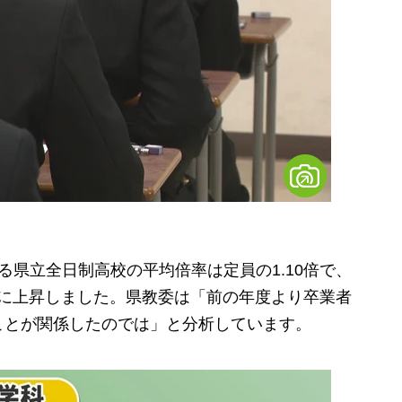
県立全日制高校の平均倍率は定員の1.10倍で、
ぶりに上昇しました。県教委は「前の年度より卒業者
ことが関係したのでは」と分析しています。