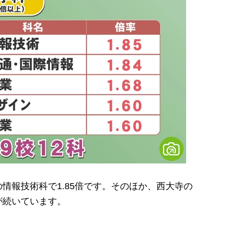
報技術科で1.85倍です。そのほか、西大寺の
が続いています。