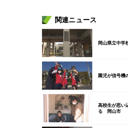
関連ニュース
岡山県立中学
園児が信号機
高校生が思い
る 岡山市