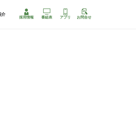
紹介
採用情報
番組表
アプリ
お問合せ
ももちゃり停止