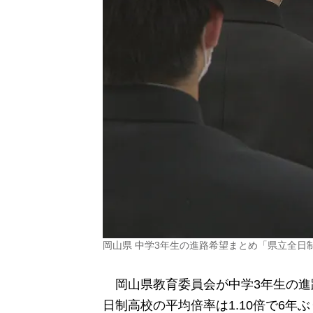
岡山県 中学3年生の進路希望まとめ「県立全日制
岡山県教育委員会が中学3年生の進
日制高校の平均倍率は1.10倍で6年