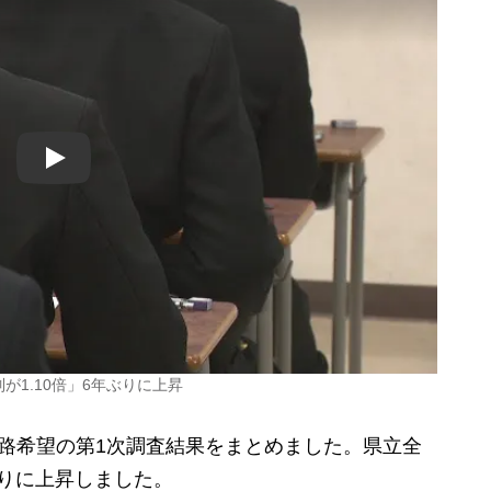
Play
が1.10倍」6年ぶりに上昇
路希望の第1次調査結果をまとめました。県立全
ぶりに上昇しました。