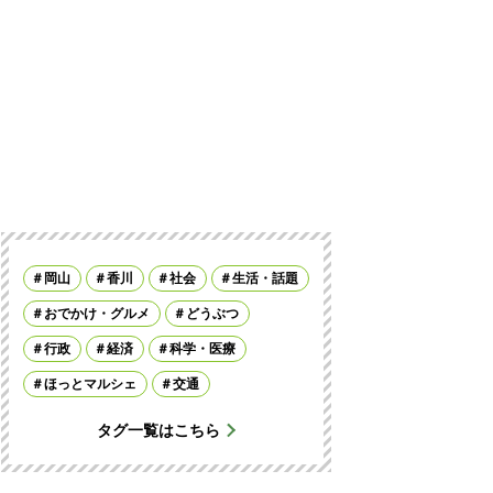
岡山
香川
社会
生活・話題
おでかけ・グルメ
どうぶつ
行政
経済
科学・医療
ほっとマルシェ
交通
タグ一覧はこちら