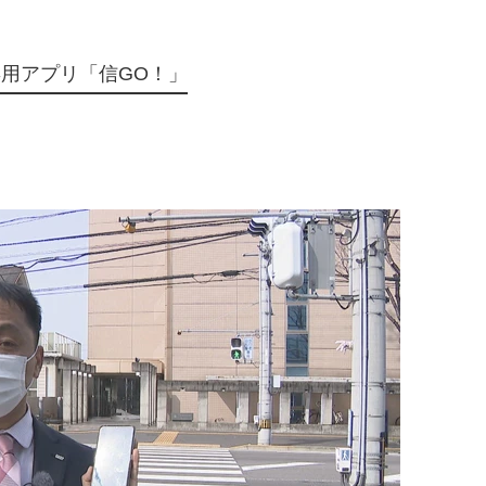
用アプリ「信GO！」