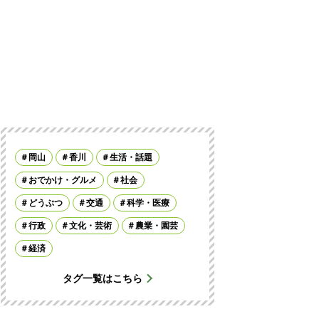
岡山
香川
生活・話題
おでかけ・グルメ
社会
どうぶつ
交通
科学・医療
行政
文化・芸術
農業・園芸
経済
タグ一覧はこちら