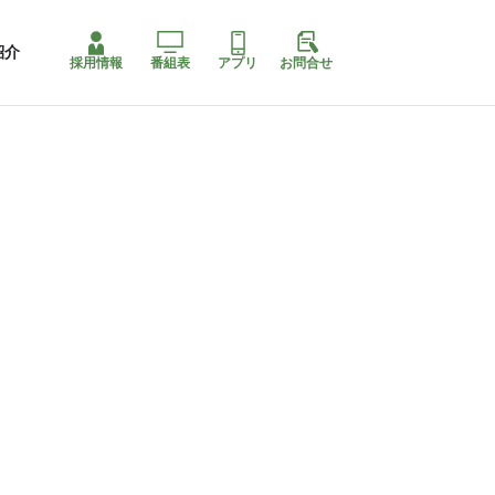
紹介
採用情報
番組表
アプリ
お問合せ
コ