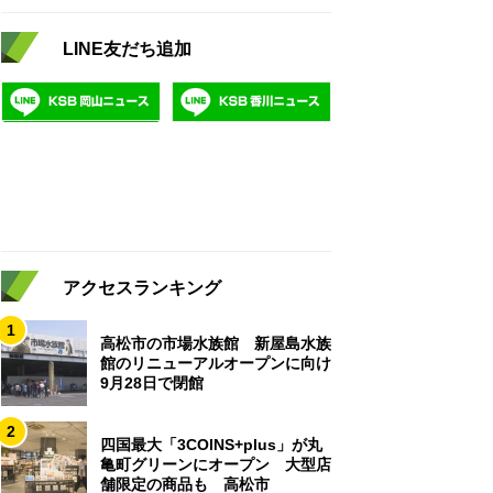
LINE友だち追加
アクセスランキング
1
高松市の市場水族館 新屋島水族
館のリニューアルオープンに向け
9月28日で閉館
2
四国最大「3COINS+plus」が丸
亀町グリーンにオープン 大型店
舗限定の商品も 高松市