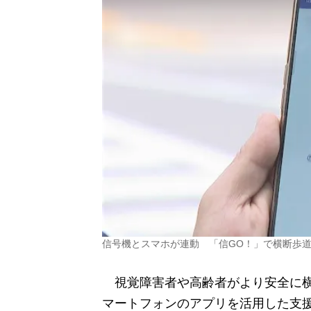
信号機とスマホが連動 「信GO！」で横断歩
視覚障害者や高齢者がより安全に横
マートフォンのアプリを活用した支