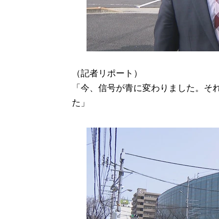
（記者リポート）
「今、信号が青に変わりました。そ
た」