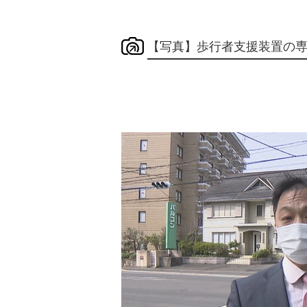
【写真】歩行者支援装置の専