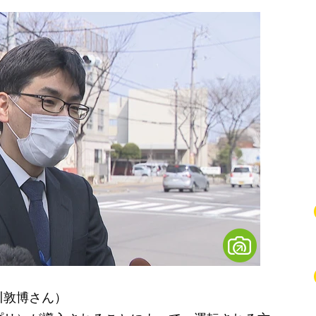
川敦博さん）