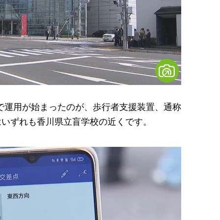
で運用が始まったのが、歩行者支援装置、通称
点はいずれも香川県立盲学校の近くです。