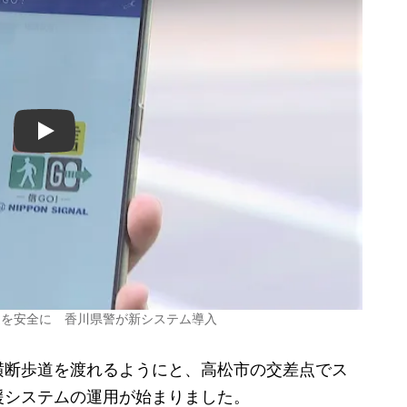
Play
道を安全に 香川県警が新システム導入
断歩道を渡れるようにと、高松市の交差点でス
援システムの運用が始まりました。