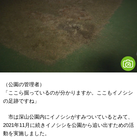
（公園の管理者）
「ここら掘っているのが分かりますか。ここもイノシシ
の足跡ですね」
市は深山公園内にイノシシがすみついているとみて、
2021年11月に続きイノシシを公園から追い出すための活
動を実施しました。