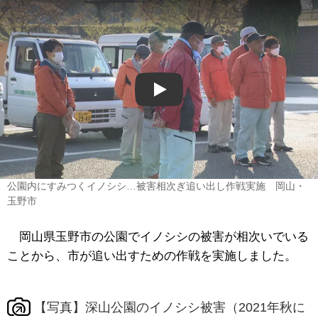
Play
公園内にすみつくイノシシ…被害相次ぎ追い出し作戦実施 岡山・
玉野市
岡山県玉野市の公園でイノシシの被害が相次いでいる
ことから、市が追い出すための作戦を実施しました。
【写真】深山公園のイノシシ被害（2021年秋に