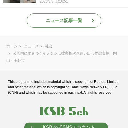
2026/8/8(土)16:51
ニュース記事一覧
ホーム
ニュース
社会
公園内にすみつくイノシシ…被害相次ぎ追い出し作戦実施 岡
山・玉野市
This programme includes material which is copyright of Reuters Limited
and
other material which is copyright of Cable News Network LP, LLLP
(CNN) and
which may be captioned in each text. All rights reserved.
KSB 公式SNSアカウント