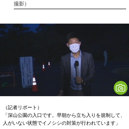
撮影）
（記者リポート）
「深山公園の入口です。早朝から立ち入りを規制して、
人がいない状態でイノシシの対策が行われています」