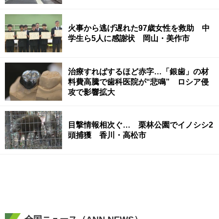
火事から逃げ遅れた97歳女性を救助 中
学生ら5人に感謝状 岡山・美作市
治療すればするほど赤字…「銀歯」の材
料費高騰で歯科医院が“悲鳴” ロシア侵
攻で影響拡大
目撃情報相次ぐ… 栗林公園でイノシシ2
頭捕獲 香川・高松市