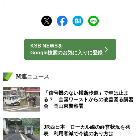
KSB NEWSを
Google検索のお気に入りに登録
関連ニュース
「信号機のない横断歩道」で車は止ま
る？ 全国ワーストからの改善図る講習
会 岡山東警察署
JR西日本 ローカル線の経営状況を発
表 利用客減で今後のあり方は