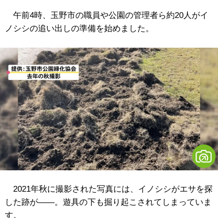
午前4時、玉野市の職員や公園の管理者ら約20人がイ
ノシシの追い出しの準備を始めました。
2021年秋に撮影された写真には、イノシシがエサを探
した跡が――。遊具の下も掘り起こされてしまっていま
す。