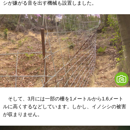
シが嫌がる音を出す機械も設置しました。
そして、3月には一部の柵を1メートルから1.6メート
ルに高くするなどしています。しかし、イノシシの被害
が収まりません。