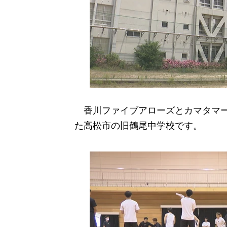
香川ファイブアローズとカマタマーレ
た高松市の旧鶴尾中学校です。