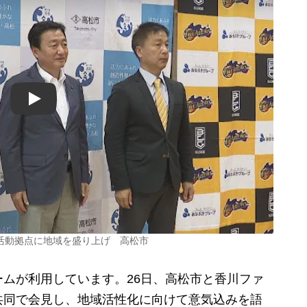
Play
活動拠点に地域を盛り上げ 高松市
ムが利用しています。26日、高松市と香川ファ
共同で会見し、地域活性化に向けて意気込みを語