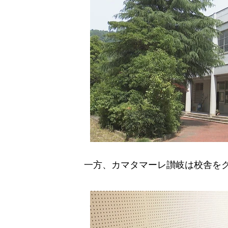
一方、カマタマーレ讃岐は校舎をク