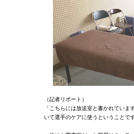
（記者リポート）
「こちらには放送室と書かれていま
いて選手のケアに使うということで