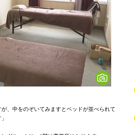
すが、中をのぞいてみますとベッドが並べられて
す」