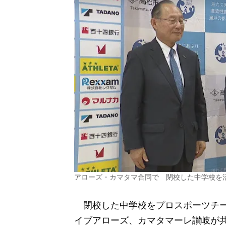
アローズ・カマタマ合同で 閉校した中学校を
閉校した中学校をプロスポーツチー
イブアローズ、カマタマーレ讃岐が