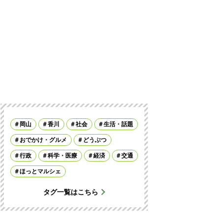
岡山
香川
社会
生活・話題
おでかけ・グルメ
どうぶつ
行政
科学・医療
経済
交通
ほっとマルシェ
タグ一覧はこちら