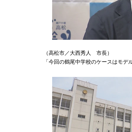
（高松市／大西秀人 市長）
「今回の鶴尾中学校のケースはモデ