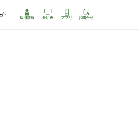
紹介
採用情報
番組表
アプリ
お問合せ
コ