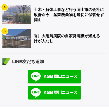
4
土木・解体工事など行う岡山市の会社に
改善命令 産業廃棄物を適切に保管せず
岡山
5
香川大附属病院の自家発電機が燃える
けが人なし
LINE友だち追加