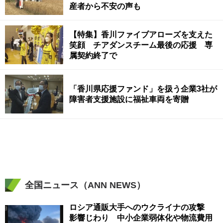
産者から不安の声も
【特集】香川ファイブアローズを支えた
笑顔 チアダンスチーム最後の応援 専
属契約終了で
「香川県応援ファンド」を扱う企業3社が
障害者支援施設に福祉車両を寄贈
全国ニュース（ANN NEWS）
ロシア通販大手へのウクライナの攻撃
影響じわり 中小企業弱体化や物流費用