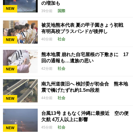
の増加も
NEW
国際
39分前
被災地熊本代表 夏の甲子園きょう初戦
有明高校ブラスバンドが後押し
社会
40分前
NEW
熊本地震 崩れた自宅屋根の下敷きに 17
回の通報も…遺族の思い
社会
42分前
NEW
南九州道復旧へ 検討委が初会合 熊本地
震で橋げたずれ約1.5m段差
社会
44分前
NEW
台風13号 まもなく沖縄に最接近 空の便
欠航 4万人以上に影響
社会
45分前
NEW