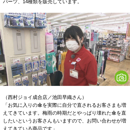
パーツ、14種類を販売しています。
（西村ジョイ成合店／池田早織さん）
「お気に入りの傘を実際に自分で直されるお客さまも増
えてきています。梅雨の時期だとやっぱり壊れた傘を直
したいというお客さんもいますので、お問い合わせが増
えてきている商品です」