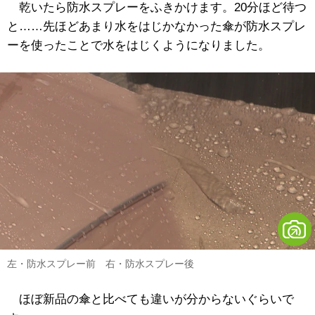
乾いたら防水スプレーをふきかけます。20分ほど待つ
と……先ほどあまり水をはじかなかった傘が防水スプレ
ーを使ったことで水をはじくようになりました。
左・防水スプレー前 右・防水スプレー後
ほぼ新品の傘と比べても違いが分からないぐらいで