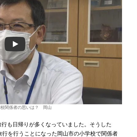
Play
学校関係者の思いは？ 岡山
行も日帰りが多くなっていました。そうした
旅行を行うことになった岡山市の小学校で関係者