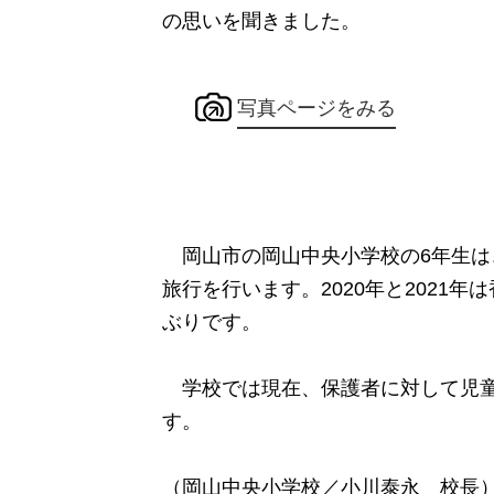
の思いを聞きました。
写真ページをみる
岡山市の岡山中央小学校の6年生は、
旅行を行います。2020年と2021
ぶりです。
学校では現在、保護者に対して児童
す。
（岡山中央小学校／小川泰永 校長