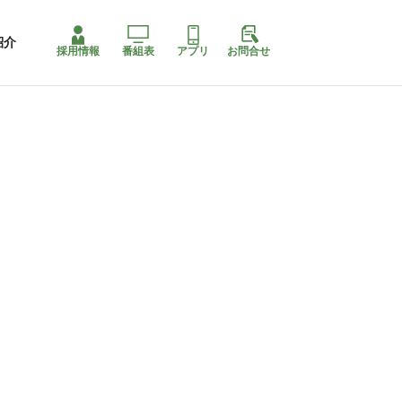
紹介
採用情報
番組表
アプリ
お問合せ
コ