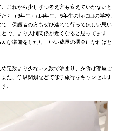
ど、これから少しずつ考え方も変えていかないと
たち（6年生）は4年生、5年生の時に山の学校、
ので、保護者の方もぜひ連れて行ってほしい思い
ことで、より人間関係が近くなると思ってます
ろんな準備をしたり、いい成長の機会になればと
め定数より少ない人数で泊まり、夕食は部屋ご
。また、学級閉鎖などで修学旅行をキャンセルす
ます。