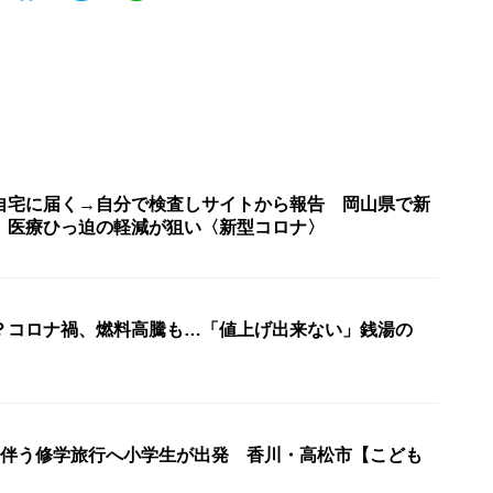
自宅に届く→自分で検査しサイトから報告 岡山県で新
 医療ひっ迫の軽減が狙い〈新型コロナ〉
？コロナ禍、燃料高騰も…「値上げ出来ない」銭湯の
泊伴う修学旅行へ小学生が出発 香川・高松市【こども
】