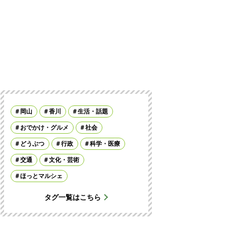
岡山
香川
生活・話題
おでかけ・グルメ
社会
どうぶつ
行政
科学・医療
交通
文化・芸術
ほっとマルシェ
タグ一覧はこちら