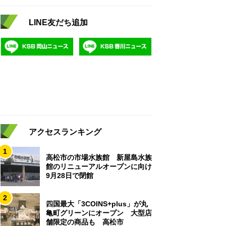
LINE友だち追加
アクセスランキング
1
高松市の市場水族館 新屋島水族
館のリニューアルオープンに向け
9月28日で閉館
2
四国最大「3COINS+plus」が丸
亀町グリーンにオープン 大型店
舗限定の商品も 高松市