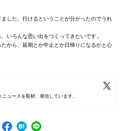
てました。行けるということが分かったのでうれ
ら、いろんな思い出をつくってきたいです」
ったから、延期とか中止とか日帰りになるかと心
々ニュースを取材、発信しています。