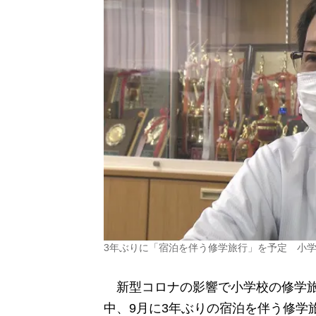
3年ぶりに「宿泊を伴う修学旅行」を予定 小
新型コロナの影響で小学校の修学旅
中、9月に3年ぶりの宿泊を伴う修学