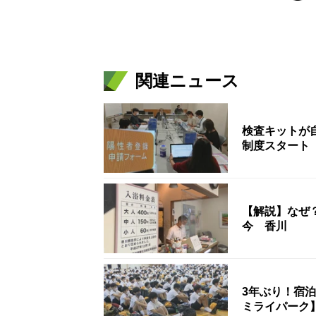
関連ニュース
検査キットが
制度スタート
【解説】なぜ
今 香川
3年ぶり！宿
ミライパーク