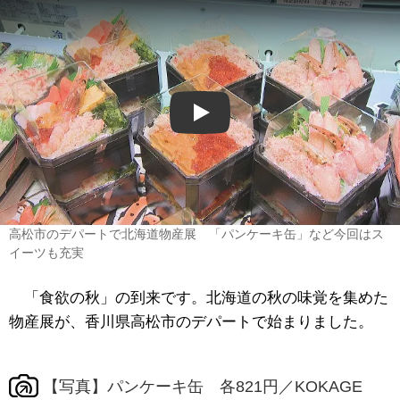
Play
高松市のデパートで北海道物産展 「パンケーキ缶」など今回はス
イーツも充実
「食欲の秋」の到来です。北海道の秋の味覚を集めた
物産展が、香川県高松市のデパートで始まりました。
【写真】パンケーキ缶 各821円／KOKAGE