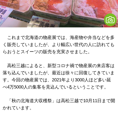
これまで北海道の物産展では、海産物や弁当などを多
く販売していましたが、より幅広い世代の人に訪れても
らおうとスイーツの販売を充実させました。
高松三越によると、新型コロナ禍で物産展の来店客は
落ち込んでいましたが、最近は徐々に回復してきていま
す。今回の物産展では、2021年より3000人ほど多い延
べ4万5000人の集客を見込んでいるということです。
「秋の北海道大収穫祭」は高松三越で10月11日まで開
かれています。