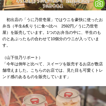
初出店の「うに乃世壱屋」ではウニを豪快に使ったお
弁当（半生&炙りうに食べ比べ 2592円／うに乃世壱
屋）を販売しています。1つのお弁当の中に、半生のも
のとあぶったもの合わせて10個分のウニが入っていま
す。
（山下佳乃リポート）
「今年は例年と比べて、スイーツを販売するお店が数店
舗増えました。こちらのお店では、見た目も可愛くトレ
ンド感のあるものを販売しています」