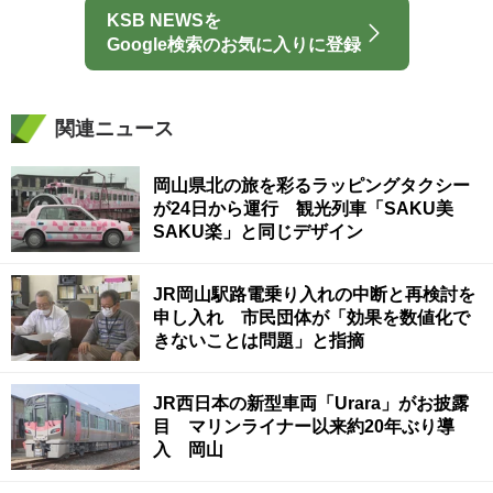
KSB NEWSを
Google検索のお気に入りに登録
関連ニュース
岡山県北の旅を彩るラッピングタクシー
が24日から運行 観光列車「SAKU美
SAKU楽」と同じデザイン
JR岡山駅路電乗り入れの中断と再検討を
申し入れ 市民団体が「効果を数値化で
きないことは問題」と指摘
JR西日本の新型車両「Urara」がお披露
目 マリンライナー以来約20年ぶり導
入 岡山