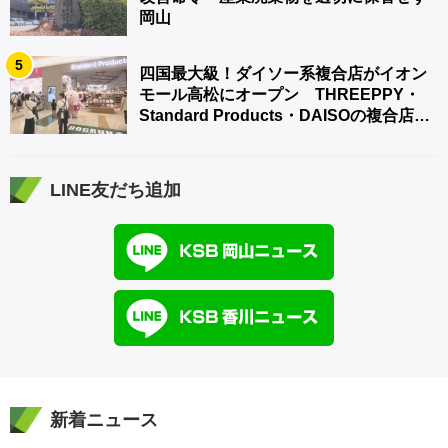
岡山
5
四国最大級！ダイソー系複合店がイオン
モール高松にオープン THREEPPY・
Standard Products・DAISOの複合店は
香川県初
LINE友だち追加
新着ニュース