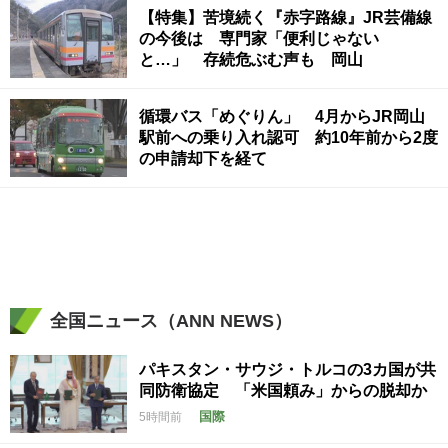
【特集】苦境続く『赤字路線』JR芸備線
の今後は 専門家「便利じゃない
と…」 存続危ぶむ声も 岡山
循環バス「めぐりん」 4月からJR岡山
駅前への乗り入れ認可 約10年前から2度
の申請却下を経て
全国ニュース（ANN NEWS）
パキスタン・サウジ・トルコの3カ国が共
同防衛協定 「米国頼み」からの脱却か
国際
5時間前