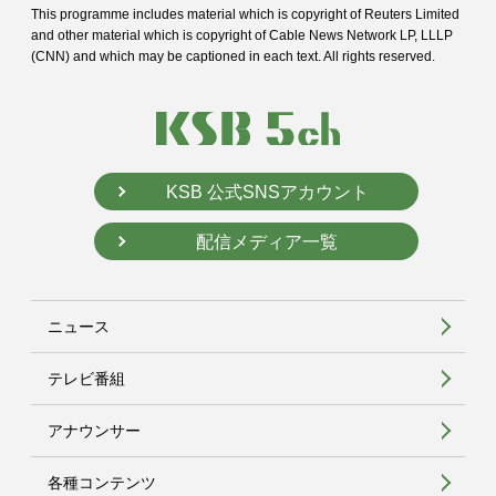
This programme includes material which is copyright of Reuters Limited
and
other material which is copyright of Cable News Network LP, LLLP
(CNN) and
which may be captioned in each text. All rights reserved.
KSB 公式SNSアカウント
配信メディア一覧
ニュース
テレビ番組
アナウンサー
各種コンテンツ