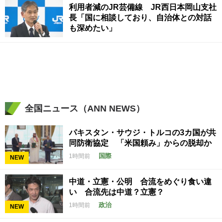
利用者減のJR芸備線 JR西日本岡山支社
長「国に相談しており、自治体との対話
も深めたい」
全国ニュース（ANN NEWS）
パキスタン・サウジ・トルコの3カ国が共
同防衛協定 「米国頼み」からの脱却か
国際
1時間前
NEW
中道・立憲・公明 合流をめぐり食い違
い 合流先は中道？立憲？
政治
1時間前
NEW