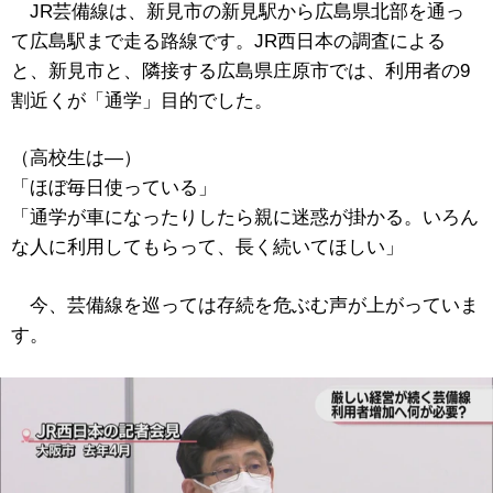
JR芸備線は、新見市の新見駅から広島県北部を通っ
て広島駅まで走る路線です。JR西日本の調査による
と、新見市と、隣接する広島県庄原市では、利用者の9
割近くが「通学」目的でした。
（高校生は―）
「ほぼ毎日使っている」
「通学が車になったりしたら親に迷惑が掛かる。いろん
な人に利用してもらって、長く続いてほしい」
今、芸備線を巡っては存続を危ぶむ声が上がっていま
す。