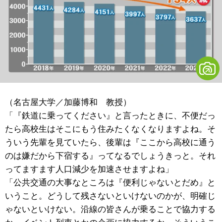
（名古屋大学／加藤博和 教授）
「『鉄道に乗ってください』と言ったときに、不便だっ
たら高校生はそこにもう住みたくなくなりますよね。そ
ういう先輩を見ていたら、後輩は『ここから高校に通う
のは嫌だから下宿する』ってなるでしょうきっと。それ
ってますます人口減少を加速させますよね」
「公共交通の大事なところは『便利じゃないとだめ』と
いうこと。どうして残さないといけないのかが、明確じ
ゃないといけない。沿線の皆さんが乗ることで協力する