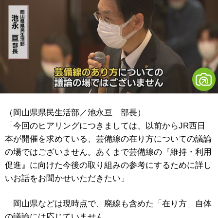
（岡山県県民生活部／池永亘 部長）
「今回のヒアリングにつきましては、以前からJR西日
本が開催を求めている、芸備線の在り方についての議論
の場ではございません。あくまで芸備線の『維持・利用
促進』に向けた今後の取り組みの参考にするために詳し
いお話をお聞かせいただきたい」
岡山県などは現時点で、廃線も含めた「在り方」自体
の議論には応じていません。