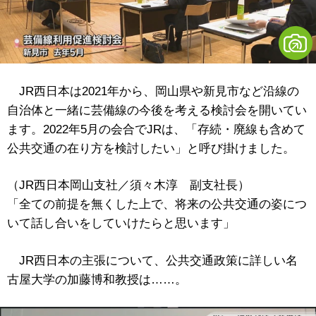
JR西日本は2021年から、岡山県や新見市など沿線の
自治体と一緒に芸備線の今後を考える検討会を開いてい
ます。2022年5月の会合でJRは、「存続・廃線も含めて
公共交通の在り方を検討したい」と呼び掛けました。
（JR西日本岡山支社／須々木淳 副支社長）
「全ての前提を無くした上で、将来の公共交通の姿につ
いて話し合いをしていけたらと思います」
JR西日本の主張について、公共交通政策に詳しい名
古屋大学の加藤博和教授は……。