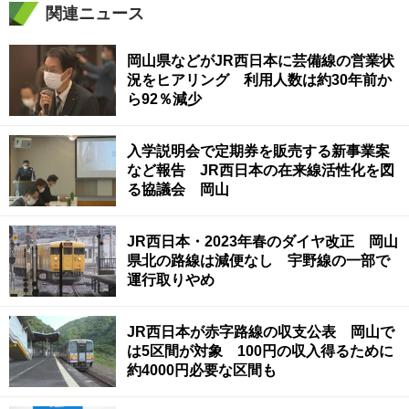
関連ニュース
岡山県などがJR西日本に芸備線の営業状
況をヒアリング 利用人数は約30年前か
ら92％減少
入学説明会で定期券を販売する新事業案
など報告 JR西日本の在来線活性化を図
る協議会 岡山
JR西日本・2023年春のダイヤ改正 岡山
県北の路線は減便なし 宇野線の一部で
運行取りやめ
JR西日本が赤字路線の収支公表 岡山で
は5区間が対象 100円の収入得るために
約4000円必要な区間も