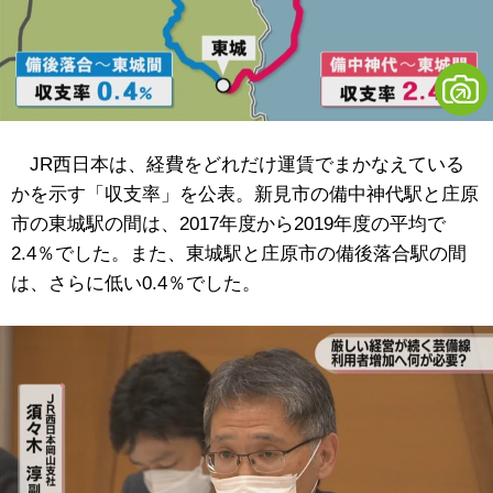
JR西日本は、経費をどれだけ運賃でまかなえている
かを示す「収支率」を公表。新見市の備中神代駅と庄原
市の東城駅の間は、2017年度から2019年度の平均で
2.4％でした。また、東城駅と庄原市の備後落合駅の間
は、さらに低い0.4％でした。