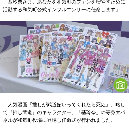
「基玲奈さま、あなたを和気町のファンを増やすために
活動する和気町公式インフルエンサーに任命します」
人気漫画
『推しが武道館いってくれたら死ぬ』
、略し
て『推し武道』のキャラクター、「基玲奈」の等身大パ
ネルが和気町役場に登場し任命式が行われました。