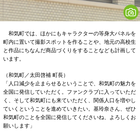
和気町では、ほかにもキャラクターの等身大パネルを
町内に置いて撮影スポットを作ることや、地元の高校生
と作品にちなんだ商品づくりをすることなども計画して
います。
（和気町／太田啓補 町長）
「人口減少を止まらせるということで、和気町の魅力を
全国に発信していただく。ファンクラブに入っていただ
く、そして和気町にも来ていただく、関係人口を増やし
ていくということを進めていきたい。基玲奈さん、ぜひ
和気町のことを全国に発信してくださいね、よろしくお
願いします」