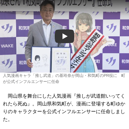
Play
人気漫画キャラ「推し武道」の基玲奈が岡山・和気町のPR役に 町
が公式インフルエンサーに任命
岡山県を舞台にした人気漫画『推しが武道館いってく
れたら死ぬ』。岡山県和気町が、漫画に登場する町ゆか
りのキャラクターを公式インフルエンサーに任命しまし
た。