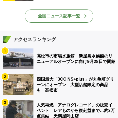
全国ニュース記事一覧
アクセスランキング
1
高松市の市場水族館 新屋島水族館のリ
ニューアルオープンに向け9月28日で閉館
2
四国最大「3COINS+plus」が丸亀町グリ
ーンにオープン 大型店舗限定の商品
も 高松市
3
人気再燃「アナログレコード」の販売イ
ベント レアものから復刻盤まで…約3万
点集結 天満屋岡山店