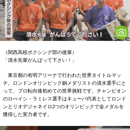
（関西高校ボクシング部の後輩）
「清水先輩がんばって下さい！」
東京都の有明アリーナで行われた世界タイトルマッ
チ。ロンドンオリンピック銅メダリストの清水選手にと
って、プロ転向後初めての世界挑戦です。チャンピオン
のロべイシ・ラミレス選手はキューバ代表としてロンド
ンとリオデジャネイロ2つのオリンピックで金メダルを
獲得した実力者です。