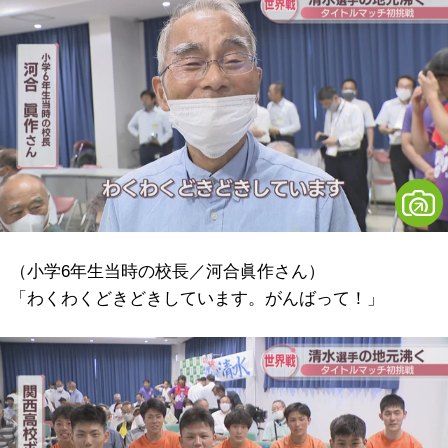
（小学6年生当時の校長／河合眞作さん）
「わくわくどきどきしています。がんばって！」