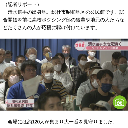
（記者リポート）
「清水選手の出身地、総社市昭和地区の公民館です。試
合開始を前に高校ボクシング部の後輩や地元の人たちな
どたくさんの人が応援に駆け付けています」
会場には約120人が集まり大一番を見守りました。