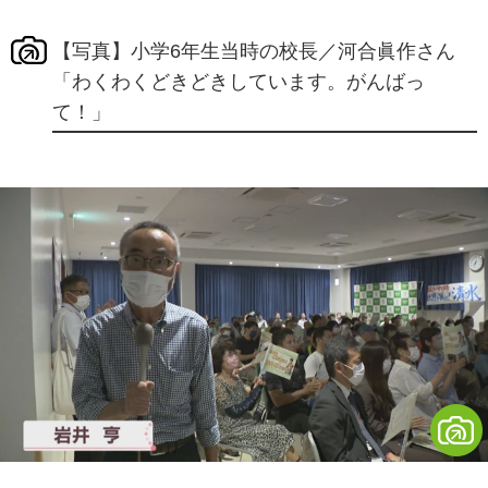
【写真】小学6年生当時の校長／河合眞作さん
「わくわくどきどきしています。がんばっ
て！」