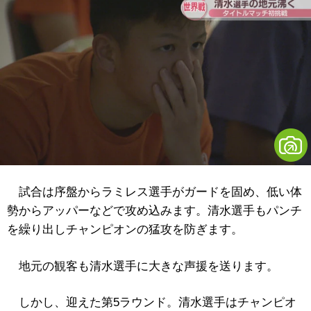
試合は序盤からラミレス選手がガードを固め、低い体
勢からアッパーなどで攻め込みます。清水選手もパンチ
を繰り出しチャンピオンの猛攻を防ぎます。
地元の観客も清水選手に大きな声援を送ります。
しかし、迎えた第5ラウンド。清水選手はチャンピオ