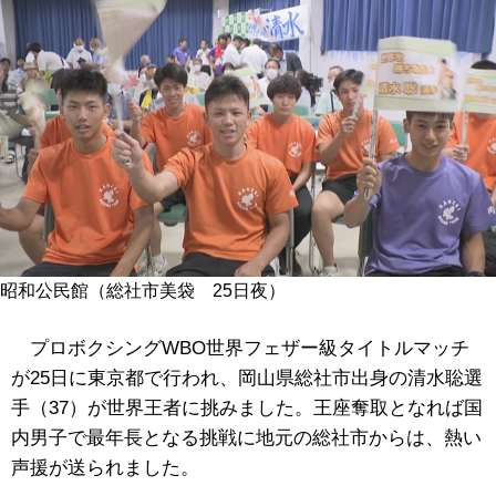
昭和公民館（総社市美袋 25日夜）
プロボクシングWBO世界フェザー級タイトルマッチ
が25日に東京都で行われ、岡山県総社市出身の清水聡選
手（37）が世界王者に挑みました。王座奪取となれば国
内男子で最年長となる挑戦に地元の総社市からは、熱い
声援が送られました。