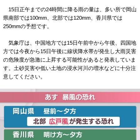
15日正午までの24時間に降る雨の量は、多い所で岡山
県南部では100mm、北部では120mm、香川県では
250mmの予想です。
気象庁は、中国地方では15日午前中から午後、四国地
方では今夜から15日午後に線状降水帯が発生し大雨災害
の危険度が急激に上昇する可能性があると発表していま
す。土砂災害や低い土地の浸水河川の増水などに十分注
意してください。