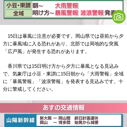
15日は暴風に注意が必要です。岡山県では昼前から夕
方に暴風域に入る恐れがあり、北部では局地的な突風
「広戸風」が発生する恐れがあります。
香川県では15日明け方から夕方に暴風となる見込み
で、気象庁は小豆・東讃に15日朝から「大雨警報」全域
に「暴風警報」「波浪警報」を発表する見込みです。十
分に警戒してください。