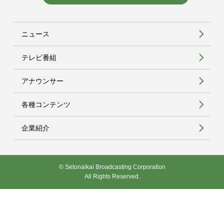
ニュース
テレビ番組
アナウンサー
各種コンテンツ
企業紹介
© Setonaikai Broadcasting Corporation
All Rights Reserved.