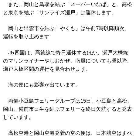
また、岡山と鳥取を結ぶ「スーパーいなば」と、高松
と東京を結ぶ「サンライズ瀬戸」は運休します。
岡山と出雲市を結ぶ「やくも」は午前7時以降順次、
運転を取り止めます
JR四国は、高徳線で終日運休するほか、瀬戸大橋線
のマリンライナーやしおかぜ、南風についても昼以降、
瀬戸大橋区間の運行を見合わせます。
海の便にも影響が出ています。
両備小豆島フェリーグループは15日、小豆島と高松、
岡山、備前市日生を結ぶフェリーを終日欠航すると発表
しています。
高松空港と岡山空港発着の空の便は、日本航空はすべ