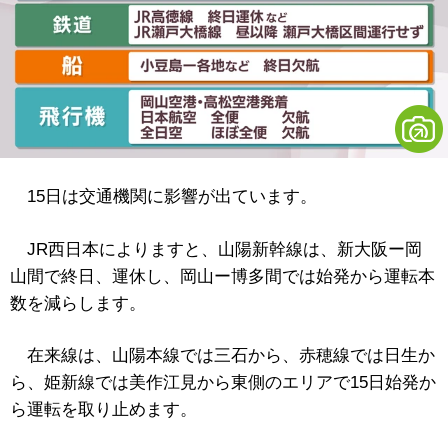
15日は交通機関に影響が出ています。
JR西日本によりますと、山陽新幹線は、新大阪ー岡
山間で終日、運休し、岡山ー博多間では始発から運転本
数を減らします。
在来線は、山陽本線では三石から、赤穂線では日生か
ら、姫新線では美作江見から東側のエリアで15日始発か
ら運転を取り止めます。