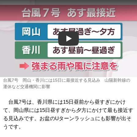
Play
台風7号 岡山・香川には15日に最接近する見込み 山陽新幹線の
運休など交通機関に影響
台風7号は、香川県には15日昼前から昼すぎにかけ
て、岡山県には15日昼すぎから夕方にかけて最も接近す
る見込みです。お盆のUターンラッシュにも影響が出そ
うです。