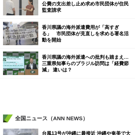
公費の支出差し止め求め市民団体が住民
監査請求
香川県議の海外派遣費用が「高すぎ
る」 市民団体が見直しを求める署名活
動を開始
香川県議の海外派遣への批判も踏まえ…
三重県知事らのブラジル訪問は「経費節
減」 違いは？
全国ニュース（ANN NEWS）
台風13号が沖縄に最接近 沖縄や奄美で大