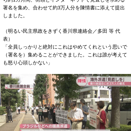
署名を集め、合わせて約3万人分を陳情書に添えて提出
しました。
（明るい民主県政をきずく香川県連絡会／多田 等 代
表）
「全員しっかりと絶対にこれはやめてくれという思いで
（署名を）集めることができました。これは誰が考えて
も怒り心頭しかない」