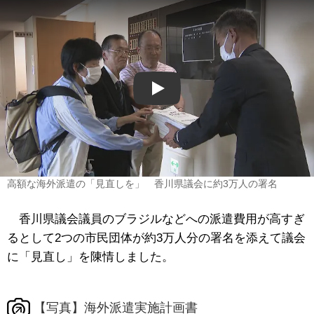
Play
高額な海外派遣の「見直しを」 香川県議会に約3万人の署名
香川県議会議員のブラジルなどへの派遣費用が高すぎ
るとして2つの市民団体が約3万人分の署名を添えて議会
に「見直し」を陳情しました。
【写真】海外派遣実施計画書