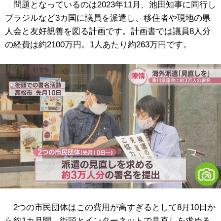
問題となっているのは2023年11月、池田知事に同行し
ブラジルなど3カ国に議員を派遣し、移住者や現地の県
人会と友好親善を図る計画です。計画書では議員8人分
の経費は約2100万円。1人あたり約263万円です。
2つの市民団体はこの費用が高すぎるとして8月10日か
ら約1カ月間、街頭とインターネットで見直しを求める